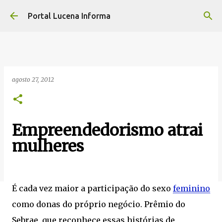
Pular para o conteúdo principal
Portal Lucena Informa
agosto 27, 2012
Empreendedorismo atrai
mulheres
É cada vez maior a participação do sexo
feminino
como donas do próprio negócio. Prêmio do
Sebrae, que reconhece essas histórias de