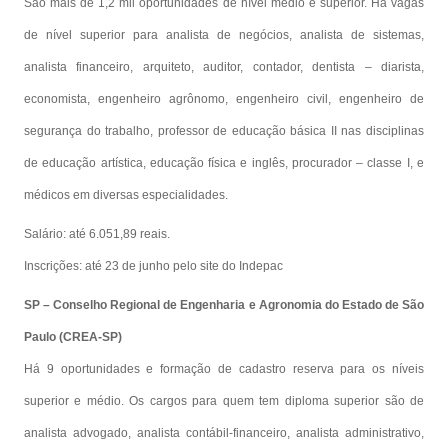
São mais de 1,2 mil oportunidades de nível médio e superior. Há vagas
de nível superior para analista de negócios, analista de sistemas,
analista financeiro, arquiteto, auditor, contador, dentista – diarista,
economista, engenheiro agrônomo, engenheiro civil, engenheiro de
segurança do trabalho, professor de educação básica II nas disciplinas
de educação artística, educação física e inglês, procurador – classe I, e
médicos em diversas especialidades.
Salário: até 6.051,89 reais.
Inscrições: até 23 de junho pelo site do Indepac
SP – Conselho Regional de Engenharia e Agronomia do Estado de São
Paulo (CREA-SP)
Há 9 oportunidades e formação de cadastro reserva para os níveis
superior e médio. Os cargos para quem tem diploma superior são de
analista advogado, analista contábil-financeiro, analista administrativo,