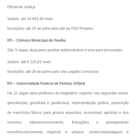
Oficial de Justiça.
Salário: até 10.461,90 reais
Inscrições: até 25 de julho pelo site da FGV Projetos
RS – Câmara Municipal de Guaíba
São 3 vagas, duas para auxiliar administrativo e uma para procurador.
Salário: até 6.125,81 reais
Inscrições: até 26 de junho pelo site Legalle Concursos
RS – Universidade Federal de Pelotas (Ufpel)
Há 11 vagas para professor do magistério superior nas seguintes áreas:
geociências, geodésia e geotécnica, representação gráfica, prescrição
de exercícios físicos para grupos especiais, economias agrárias e dos
recursos naturais/crescimento, flutuações e planejamento
econômico/economia regional e urbana, zootecnia/pastagem e