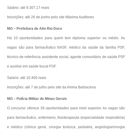
Salário: até 9.307,17 reais
Inscrições: até 26 de junho pelo site Máxima Auditores
MG – Prefeitura de Alto Rio Doce
Há 10 oportunidades para quem tem diploma superior ou médio. As
vagas são para farmacêutico NASF, médico da saúde da família PSF,
técnico de referência assistente social, agente comunitário de saúde PSF
e auxiliar em saúde bucal PSF.
Salário: até 10.400 reais
Inscrições: até 7 de julho pelo site da Amma Barbacena
MG – Polícia Militar de Minas Gerais
O concurso oferece 39 oportunidades para nível superior. As vagas são
para farmacêutico, enfermeiro, fisioterapeuta (especialidade respiratória)
e médico (clínica geral, cirurgia torácica, pediatria, angiologia/cirurgia