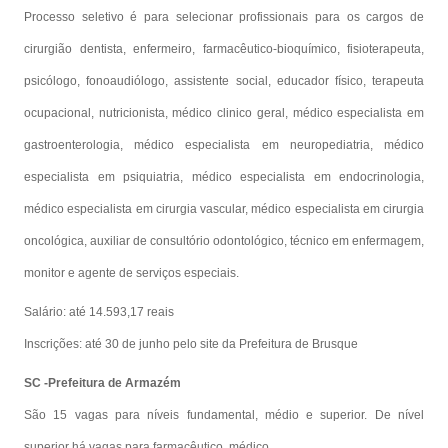
Processo seletivo é para selecionar profissionais para os cargos de
cirurgião dentista, enfermeiro, farmacêutico-bioquímico, fisioterapeuta,
psicólogo, fonoaudiólogo, assistente social, educador físico, terapeuta
ocupacional, nutricionista, médico clinico geral, médico especialista em
gastroenterologia, médico especialista em neuropediatria, médico
especialista em psiquiatria, médico especialista em endocrinologia,
médico especialista em cirurgia vascular, médico especialista em cirurgia
oncológica, auxiliar de consultório odontológico, técnico em enfermagem,
monitor e agente de serviços especiais.
Salário: até 14.593,17 reais
Inscrições: até 30 de junho pelo site da Prefeitura de Brusque
SC -Prefeitura de Armazém
São 15 vagas para níveis fundamental, médio e superior. De nível
superior há vagas para farmacêutico, médico.