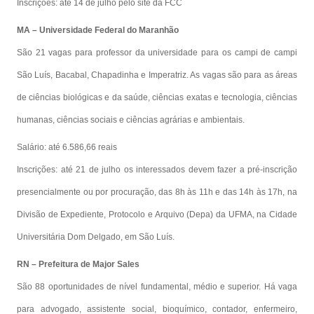
Inscrições: até 14 de julho pelo site da FCC
MA – Universidade Federal do Maranhão
São 21 vagas para professor da universidade para os campi de campi
São Luís, Bacabal, Chapadinha e Imperatriz. As vagas são para as áreas
de ciências biológicas e da saúde, ciências exatas e tecnologia, ciências
humanas, ciências sociais e ciências agrárias e ambientais.
Salário: até 6.586,66 reais
Inscrições: até 21 de julho os interessados devem fazer a pré-inscrição
presencialmente ou por procuração, das 8h às 11h e das 14h às 17h, na
Divisão de Expediente, Protocolo e Arquivo (Depa) da UFMA, na Cidade
Universitária Dom Delgado, em São Luís.
RN – Prefeitura de Major Sales
São 88 oportunidades de nível fundamental, médio e superior. Há vaga
para advogado, assistente social, bioquímico, contador, enfermeiro,