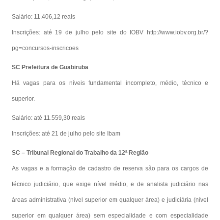
Salário: 11.406,12 reais
Inscrições: até 19 de julho pelo site do IOBV http://www.iobv.org.br/?
pg=concursos-inscricoes
SC Prefeitura de Guabiruba
Há vagas para os níveis fundamental incompleto, médio, técnico e
superior.
Salário: até 11.559,30 reais
Inscrições: até 21 de julho pelo site Ibam
SC – Tribunal Regional do Trabalho da 12ª Região
As vagas e a formação de cadastro de reserva são para os cargos de
técnico judiciário, que exige nível médio, e de analista judiciário nas
áreas administrativa (nível superior em qualquer área) e judiciária (nível
superior em qualquer área) sem especialidade e com especialidade