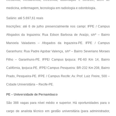
medicina, enfermagem, tecnologia em radiologia e odontologia.
Salário: até 5.697,61 reais
Inscrições: até 6 de julho presencialmente nos campi: IFPE / Campus
Afogados da Ingazeira: Rua Edson Barbosa de Araújo, s/nº – Bairro
Manoela Valadares – Afogados da Ingazeira-PE. IFPE / Campus
Garanhuns: Rua Padre Agobar Valença, s/nº – Bairro Severiano Moraes
Filho – Garanhuns-PE. IFPE/ Campus Ipojuca: PE-60 Km 14, Bairro
Califórnia, Ipojuca-PE. IFPE/ Campus Pesqueira: BR-232 Km 208, Bairro
Prado, Pesqueira-PE. IFPE / Campus Recife: Av. Prof. Luiz Freire, 500 –
Cidade Universitária – Recife-PE.
PE – Universidade de Pernambuco
São 388 vagas para nível médio e superior. Há oportunidades para o
cargo de analista técnico em gestão universitária (para administrador,