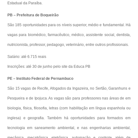
Estadual da Paraíba.
PB – Prefeitura de Boqueirão
São 185 oportunidades para os níveis superior, médio e fundamental. Há
vagas para biomédico, farmacêutico, médico, assistente social, dentista,
nutricionista, professor, pedagogo, veterinário, entre outros profissionais.
Salário: até 6.715 reais
Inscrições: até 30 de junho pelo site da Educa PB
PE – Instituto Federal de Pernambuco
São 15 vagas de Recife, Afogados da Ingazeira, no Sertão, Garanhuns e
Pesqueira e de Ipojuca. As vagas são para professores nas áreas de em
biologia, física, filosofia, letras (com habilitação em língua espanhola ou
inglesa) e geografia. Também há oportunidades para formados em
tecnologia em saneamento ambiental, e nas engenharias ambiental,
mecânica, mecatrônica, eletrônica, automação e controle, além de