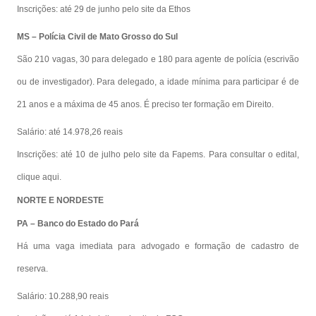
Inscrições: até 29 de junho pelo site da Ethos
MS – Polícia Civil de Mato Grosso do Sul
São 210 vagas, 30 para delegado e 180 para agente de polícia (escrivão
ou de investigador). Para delegado, a idade mínima para participar é de
21 anos e a máxima de 45 anos. É preciso ter formação em Direito.
Salário: até 14.978,26 reais
Inscrições: até 10 de julho pelo site da Fapems. Para consultar o edital,
clique aqui.
NORTE E NORDESTE
PA – Banco do Estado do Pará
Há uma vaga imediata para advogado e formação de cadastro de
reserva.
Salário: 10.288,90 reais