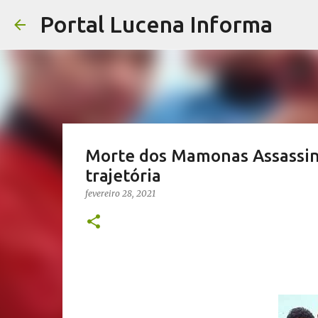
Portal Lucena Informa
Morte dos Mamonas Assassina
trajetória
fevereiro 28, 2021