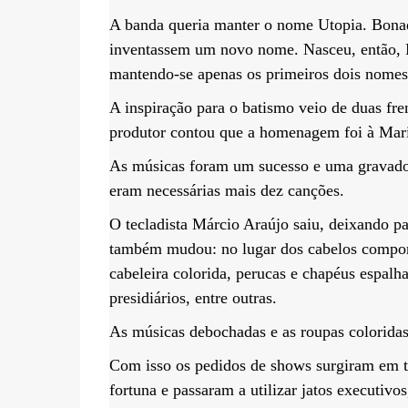
A banda queria manter o nome Utopia. Bonadi
inventassem um novo nome. Nasceu, então, 
mantendo-se apenas os primeiros dois nomes
A inspiração para o batismo veio de duas fr
produtor contou que a homenagem foi à Mari
As músicas foram um sucesso e uma gravador
eram necessárias mais dez canções.
O tecladista Márcio Araújo saiu, deixando p
também mudou: no lugar dos cabelos comport
cabeleira colorida, perucas e chapéus espalha
presidiários, entre outras.
As músicas debochadas e as roupas coloridas
Com isso os pedidos de shows surgiram em to
fortuna e passaram a utilizar jatos executiv