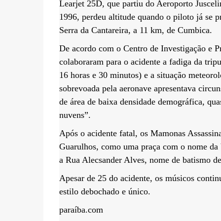
Learjet 25D, que partiu do Aeroporto Jusceli
1996, perdeu altitude quando o piloto já se 
Serra da Cantareira, a 11 km, de Cumbica.
De acordo com o Centro de Investigação e P
colaboraram para o acidente a fadiga da trip
16 horas e 30 minutos) e a situação meteoroló
sobrevoada pela aeronave apresentava circuns
de área de baixa densidade demográfica, qu
nuvens”.
Após o acidente fatal, os Mamonas Assassin
Guarulhos, como uma praça com o nome da 
a Rua Alecsander Alves, nome de batismo de 
Apesar de 25 do acidente, os músicos contin
estilo debochado e único.
paraíba.com