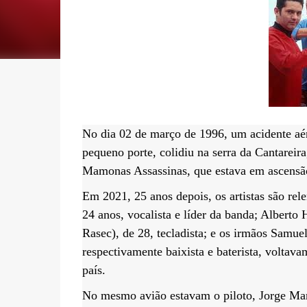
No dia 02 de março de 1996, um acidente aé
pequeno porte, colidiu na serra da Cantarei
Mamonas Assassinas, que estava em ascensão
Em 2021, 25 anos depois, os artistas são re
24 anos, vocalista e líder da banda; Alberto H
Rasec), de 28, tecladista; e os irmãos Samuel
respectivamente baixista e baterista, voltav
país.
No mesmo avião estavam o piloto, Jorge Mart