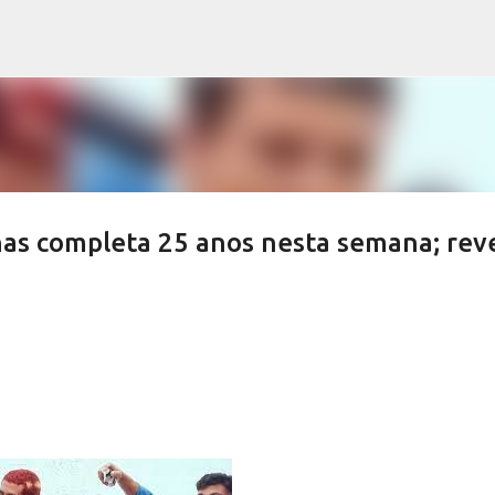
Pular para o conteúdo principal
s completa 25 anos nesta semana; rev