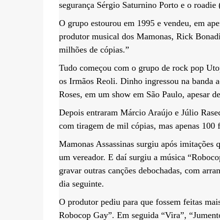
segurança Sérgio Saturnino Porto e o roadie 
O grupo estourou em 1995 e vendeu, em apen
produtor musical dos Mamonas, Rick Bonadi
milhões de cópias.”
Tudo começou com o grupo de rock pop Utop
os Irmãos Reoli. Dinho ingressou na banda 
Roses, em um show em São Paulo, apesar de 
Depois entraram Márcio Araújo e Júlio Ras
com tiragem de mil cópias, mas apenas 100 
Mamonas Assassinas surgiu após imitações q
um vereador. E daí surgiu a música “Roboco
gravar outras canções debochadas, com arran
dia seguinte.
O produtor pediu para que fossem feitas mai
Robocop Gay”. Em seguida “Vira”, “Jumento