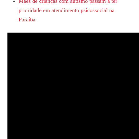
Mães de crianças com autismo passam a ter
prioridade em atendimento psicossocial na
Paraíba