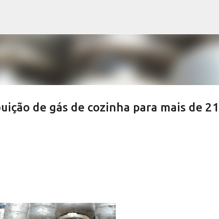
Pular para o conteúdo principal
buição de gás de cozinha para mais de 21