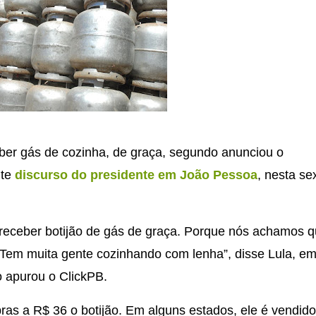
ber gás de cozinha, de graça, segundo anunciou o
te
discurso do presidente em João Pessoa
, nesta se
 receber botijão de gás de graça. Porque nós achamos q
. Tem muita gente cozinhando com lenha”, disse Lula, e
 apurou o ClickPB.
ras a R$ 36 o botijão. Em alguns estados, ele é vendido