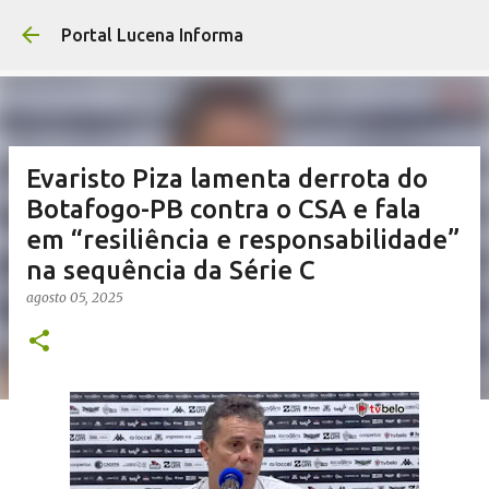
Pular para o co
Portal Lucena Informa
Evaristo Piza lamenta derrota do
Botafogo-PB contra o CSA e fala
em “resiliência e responsabilidade”
na sequência da Série C
agosto 05, 2025