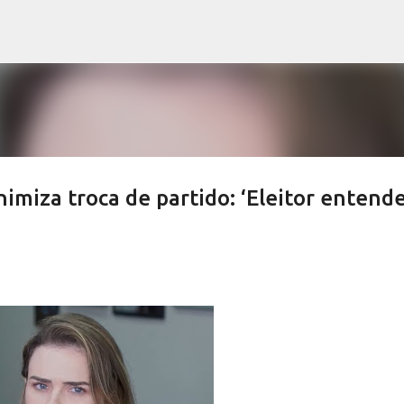
Pular para o conteúdo principal
nimiza troca de partido: ‘Eleitor entende