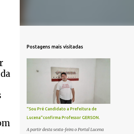
Postagens mais visitadas
r
 da
s
"Sou Pré Candidato a Prefeitura de
Lucena"confirma Professor GERSON.
Dom
A partir desta sexta-feira o Portal Lucena