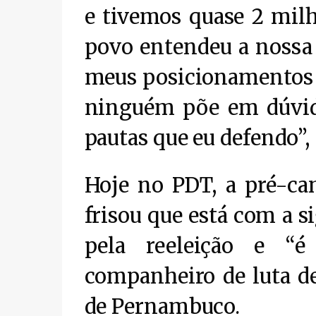
e tivemos quase 2 milh
povo entendeu a nossa
meus posicionamentos 
ninguém põe em dúvida
pautas que eu defendo”,
Hoje no PDT, a pré-can
frisou que está com a s
pela reeleição e “é
companheiro de luta de
de Pernambuco.