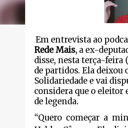
Em entrevista ao podca
Rede Mais
, a ex-deputa
disse, nesta terça-feir
de partidos. Ela deixou 
Solidariedade e vai dis
considera que o eleitor
de legenda.
“Quero começar a min