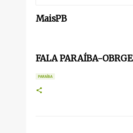
MaisPB
FALA PARAÍBA-OBRGE
PARAÍBA
C