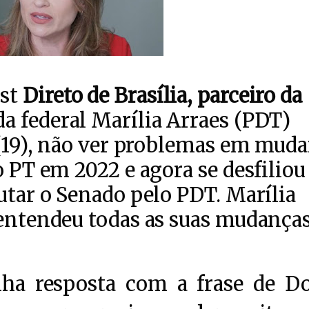
st
Direto de Brasília, parceiro da
da federal Marília Arraes (PDT)
a (19), não ver problemas em muda
o PT em 2022 e agora se desfiliou
putar o Senado pelo PDT. Marília
 entendeu todas as suas mudança
ha resposta com a frase de 