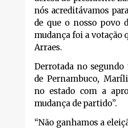
nós acreditávamos par
de que o nosso povo 
mudança foi a votação 
Arraes.
Derrotada no segundo 
de Pernambuco, Maríli
no estado com a apro
mudança de partido”.
“Não ganhamos a eleiç