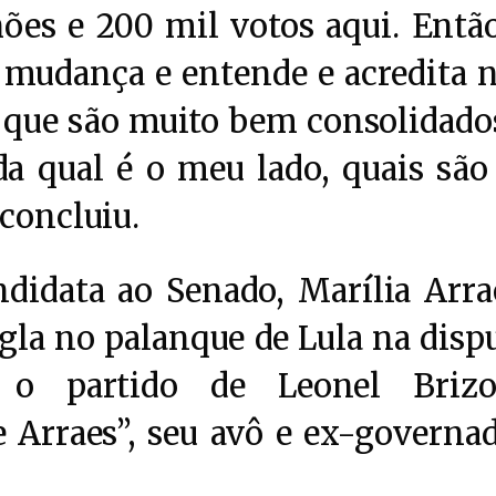
ões e 200 mil votos aqui. Entã
 mudança e entende e acredita 
que são muito bem consolidado
 qual é o meu lado, quais são
 concluiu.
didata ao Senado, Marília Arra
igla no palanque de Lula na disp
 o partido de Leonel Brizol
 Arraes”, seu avô e ex-governa