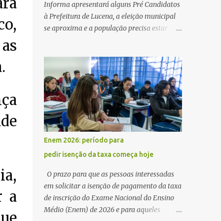
ara
Informa apresentará alguns Pré Candidatos
à Prefeitura de Lucena, a eleição municipal
co,
se aproxima e a população precisa estar
ciente dos pretensos a Cadeira do Poder
 as
Executivo Municipal . Começam as
.
articulações e possíveis junções para manter
ou conquistar eleitorado. Confirmados até
agora como Pré candidatos Alex Monteiro,
nça
Léo Bandeira Valcinete Araújo e Professor
Gerson Andrade há possibilidade de mais
ade
nomes aparecer , ficaremos no aguardo para
trazer mais informações. A primeira
Enem 2026: período para
entrevista foi com o inimaginável Gerson
pedir isenção da taxa começa hoje
Andrade ,Professor da Rede Municipal
(efetivo), supervisor, Formado em Pedagogia
ia,
O prazo para que as pessoas interessadas
e Biomedicina pela UFPB. Leciona no Otto
em solicitar a isenção de pagamento da taxa
r a
Illi, Gilberto Inácio, Ellinora Dornellas
de inscrição do Exame Nacional do Ensino
,Escola Américo Falcão. Gerson nos contou
Médio (Enem) de 2026 e para aqueles
que
que a idéia de disputar a prefeitura veio de