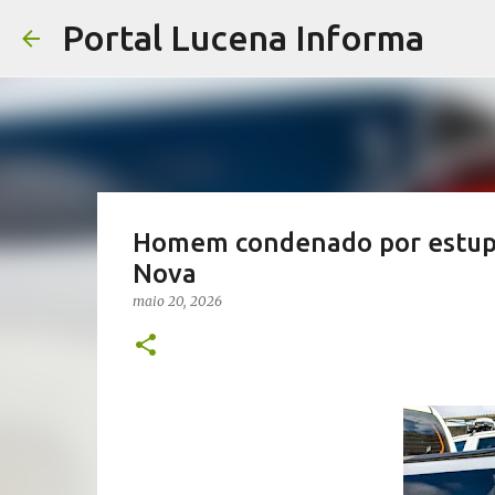
Portal Lucena Informa
Homem condenado por estupro
Nova
maio 20, 2026