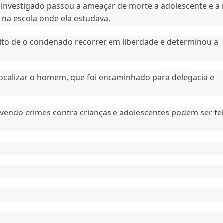
 o investigado passou a ameaçar de morte a adolescente e a
 na escola onde ela estudava.
reito de o condenado recorrer em liberdade e determinou a
 localizar o homem, que foi encaminhado para delegacia e
olvendo crimes contra crianças e adolescentes podem ser fe