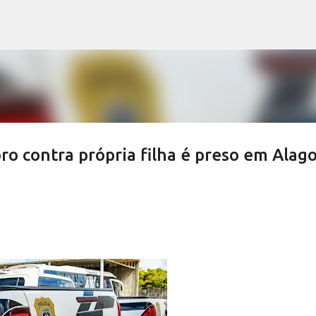
Pular para o conteúdo principal
 contra própria filha é preso em Alag