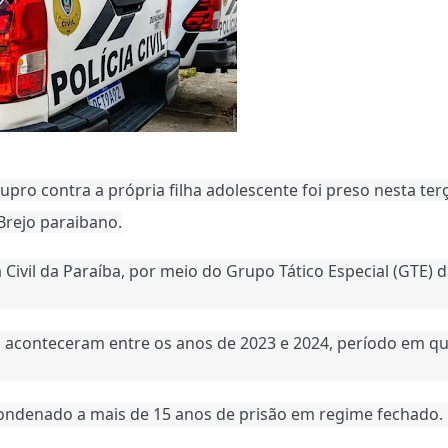
o contra a própria filha adolescente foi preso nesta terç
Brejo paraibano.
a Civil da Paraíba, por meio do Grupo Tático Especial (GTE) 
 aconteceram entre os anos de 2023 e 2024, período em qu
condenado a mais de 15 anos de prisão em regime fechado.