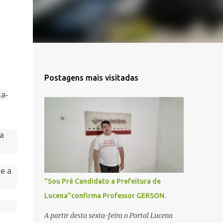
Postagens mais visitadas
a-
da
e a
"Sou Pré Candidato a Prefeitura de
Lucena"confirma Professor GERSON.
A partir desta sexta-feira o Portal Lucena