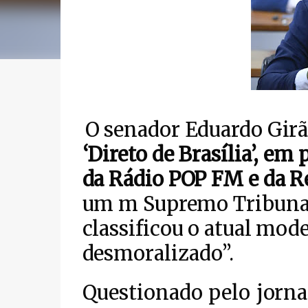
O senador Eduardo Gir
‘Direto de Brasília’, e
da Rádio POP FM e da 
um m Supremo Tribunal 
classificou o atual mod
desmoralizado”.
Questionado pelo jorna