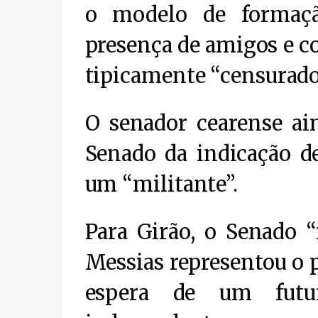
o modelo de formaçã
presença de amigos e co
tipicamente “censurado
O senador cearense ain
Senado da indicação d
um “militante”.
Para Girão, o Senado “
Messias representou o 
espera de um futur