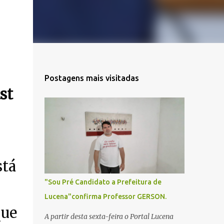
Postagens mais visitadas
st
stá
"Sou Pré Candidato a Prefeitura de
Lucena"confirma Professor GERSON.
que
A partir desta sexta-feira o Portal Lucena