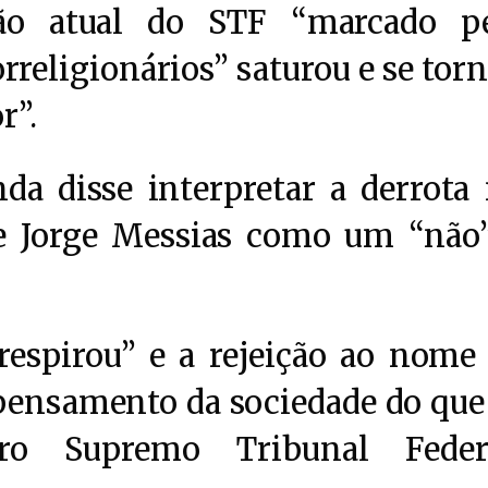
o atual do STF “marcado pe
rreligionários” saturou e se tor
r”.
da disse interpretar a derrota
e Jorge Messias como um “não
respirou” e a rejeição ao nome
pensamento da sociedade do que
o Supremo Tribunal Federa