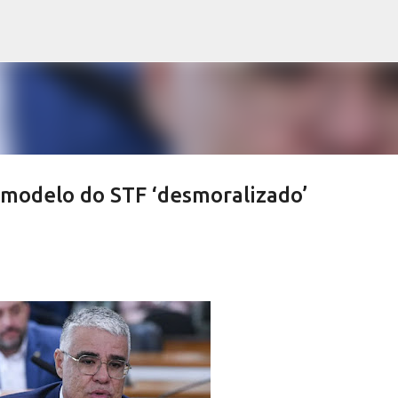
Pular para o conteúdo principal
 modelo do STF ‘desmoralizado’