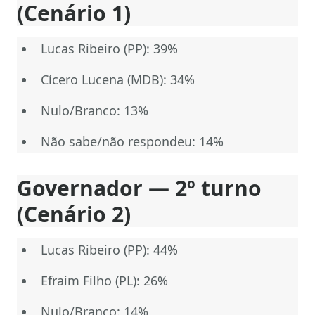
(Cenário 1)
Lucas Ribeiro (PP): 39%
Cícero Lucena (MDB): 34%
Nulo/Branco: 13%
Não sabe/não respondeu: 14%
Governador — 2º turno
(Cenário 2)
Lucas Ribeiro (PP): 44%
Efraim Filho (PL): 26%
Nulo/Branco: 14%