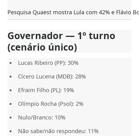
Pesquisa Quaest mostra Lula com 42% e Flávio B
Governador — 1º turno
(cenário único)
Lucas Ribeiro (PP): 30%
Cícero Lucena (MDB): 28%
Efraim Filho (PL): 19%
Olímpio Rocha (Psol): 2%
Nulo/Branco: 10%
Não sabe/não respondeu: 11%