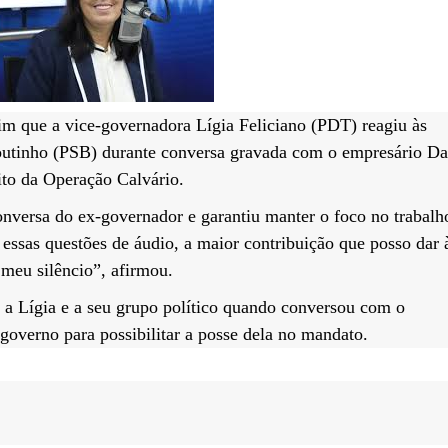
sim que a vice-governadora Lígia Feliciano (PDT) reagiu às
Coutinho (PSB) durante conversa gravada com o empresário Da
to da Operação Calvário.
conversa do ex-governador e garantiu manter o foco no trabal
essas questões de áudio, a maior contribuição que posso dar 
o meu silêncio”, afirmou.
as a Lígia e a seu grupo político quando conversou com o
 governo para possibilitar a posse dela no mandato.