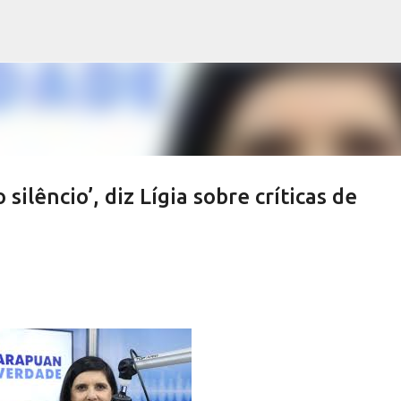
Pular para o conteúdo principal
silêncio’, diz Lígia sobre críticas de