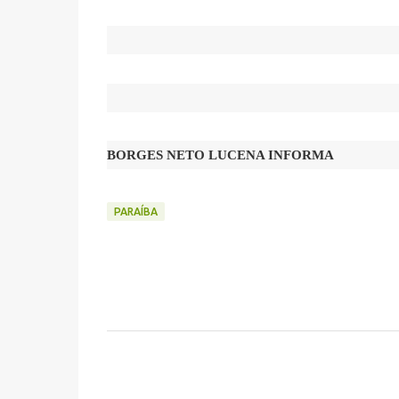
BORGES NETO LUCENA INFORMA
PARAÍBA
C
o