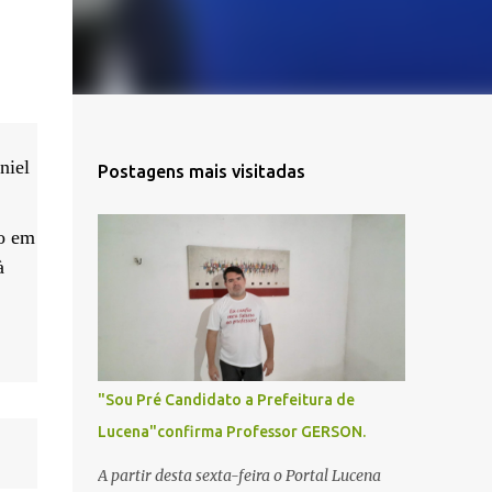
niel
Postagens mais visitadas
ho em
à
"Sou Pré Candidato a Prefeitura de
Lucena"confirma Professor GERSON.
A partir desta sexta-feira o Portal Lucena