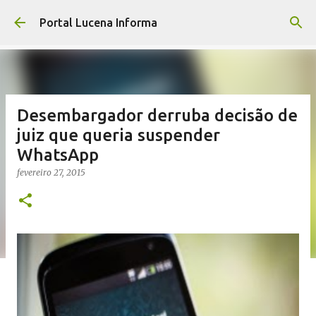
Pular para o conteúdo principal
Portal Lucena Informa
Desembargador derruba decisão de
juiz que queria suspender
WhatsApp
fevereiro 27, 2015