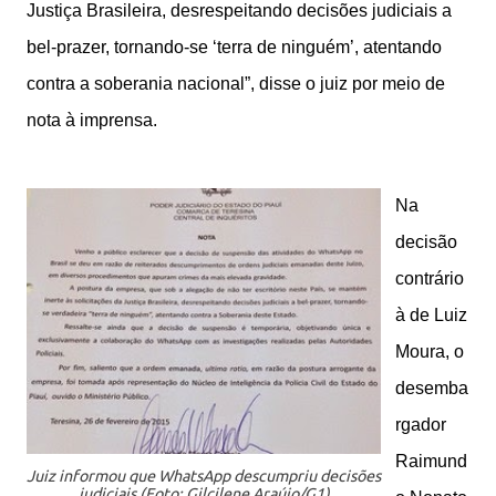
Justiça Brasileira, desrespeitando decisões judiciais a
bel-prazer, tornando-se ‘terra de ninguém’, atentando
contra a soberania nacional”, disse o juiz por meio de
nota à imprensa.
Na
decisão
contrário
à de Luiz
Moura, o
desemba
rgador
Raimund
Juiz informou que WhatsApp descumpriu decisões
judiciais (Foto: Gilcilene Araújo/G1)