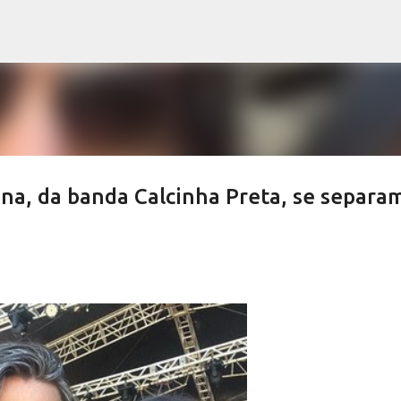
Pular para o conteúdo principal
na, da banda Calcinha Preta, se separa