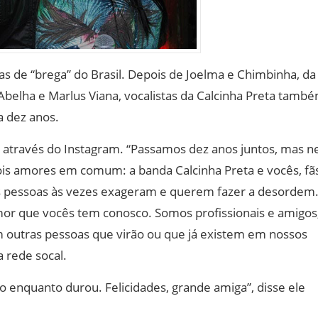
das de “brega” do Brasil. Depois de Joelma e Chimbinha, da
 Abelha e Marlus Viana, vocalistas da Calcinha Preta tamb
a dez anos.
ãs através do Instagram. “Passamos dez anos juntos, mas 
ois amores em comum: a banda Calcinha Preta e vocês, fã
s pessoas às vezes exageram e querem fazer a desordem
amor que vocês tem conosco. Somos profissionais e amigos
 outras pessoas que virão ou que já existem em nossos
 rede socal.
o enquanto durou. Felicidades, grande amiga”, disse ele