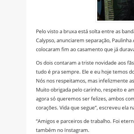
Pelo visto a bruxa está solta entre as ban
Calypso, anunciarem
separação
, Paulinha
colocaram fim ao casamento que já durav
Os dois contaram a triste novidade aos f
tudo é pra sempre. Ele e eu hoje temos d
Nós nos respeitamos, mas infelizmente a
Muito obrigada pelo carinho, respeito e 
agora só queremos ser felizes, ambos com
corações. Vida que segue”, escreveu ela na
“Amigos e parceiros de trabalho. Foi etern
também no Instagram.