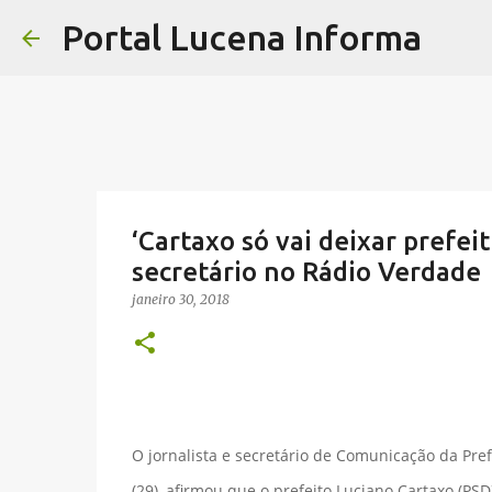
Portal Lucena Informa
‘Cartaxo só vai deixar prefeit
secretário no Rádio Verdade
janeiro 30, 2018
O jornalista e secretário de Comunicação da Pref
(29), afirmou que o prefeito Luciano Cartaxo (PS