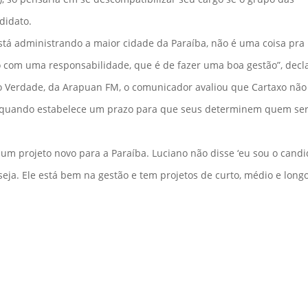
didato.
stá administrando a maior cidade da Paraíba, não é uma coisa pra
eito com uma responsabilidade, que é de fazer uma boa gestão”, decl
 Verdade, da Arapuan FM, o comunicador avaliou que Cartaxo não
quando estabelece um prazo para que seus determinem quem ser
é um projeto novo para a Paraíba. Luciano não disse ‘eu sou o candi
ja. Ele está bem na gestão e tem projetos de curto, médio e long