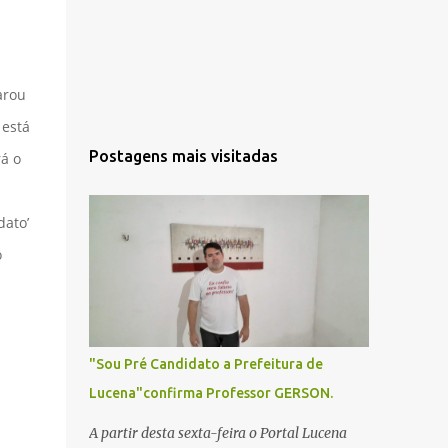
arou
 está
Postagens mais visitadas
á o
dato’
o
"Sou Pré Candidato a Prefeitura de
Lucena"confirma Professor GERSON.
A partir desta sexta-feira o Portal Lucena