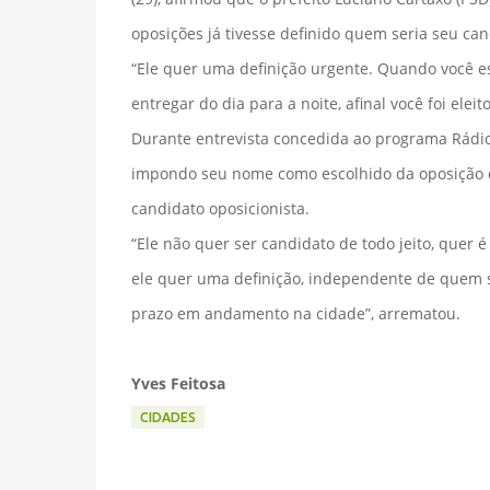
oposições já tivesse definido quem seria seu can
“Ele quer uma definição urgente. Quando você e
entregar do dia para a noite, afinal você foi el
Durante entrevista concedida ao programa Rádio
impondo seu nome como escolhido da oposição 
candidato oposicionista.
“Ele não quer ser candidato de todo jeito, quer 
ele quer uma definição, independente de quem se
prazo em andamento na cidade”, arrematou.
Yves Feitosa
CIDADES