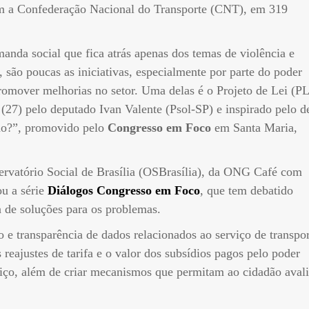
m a Confederação Nacional do Transporte (CNT), em 319
anda social que fica atrás apenas dos temas de violência e
são poucas as iniciativas, especialmente por parte do poder
romover melhorias no setor. Uma delas é o Projeto de Lei (PL
 (27) pelo deputado Ivan Valente (Psol-SP) e inspirado pelo d
ção?”, promovido pelo
Congresso em Foco
em Santa Maria,
ervatório Social de Brasília (OSBrasília), da ONG Café com
u a série
Diálogos Congresso em Foco
, que tem debatido
 de soluções para os problemas.
o e transparência de dados relacionados ao serviço de transpor
 reajustes de tarifa e o valor dos subsídios pagos pelo poder
viço, além de criar mecanismos que permitam ao cidadão avali