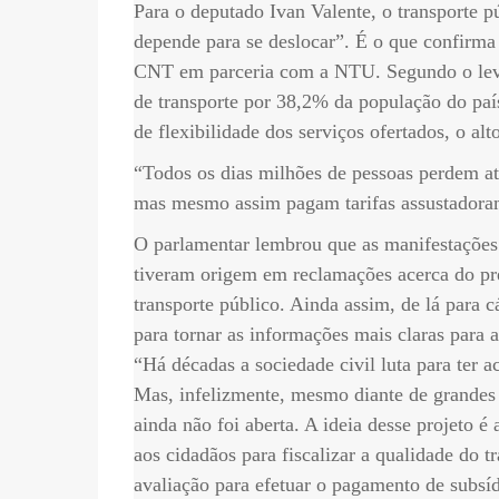
Para o deputado Ivan Valente, o transporte p
depende para se deslocar”. É o que confirma
CNT em parceria com a NTU. Segundo o leva
de transporte por 38,2% da população do país
de flexibilidade dos serviços ofertados, o alt
“Todos os dias milhões de pessoas perdem at
mas mesmo assim pagam tarifas assustadorame
O parlamentar lembrou que as manifestações 
tiveram origem em reclamações acerca do pre
transporte público. Ainda assim, de lá para c
para tornar as informações mais claras para 
“Há décadas a sociedade civil luta para ter a
Mas, infelizmente, mesmo diante de grandes 
ainda não foi aberta. A ideia desse projeto é
aos cidadãos para fiscalizar a qualidade do t
avaliação para efetuar o pagamento de subsí