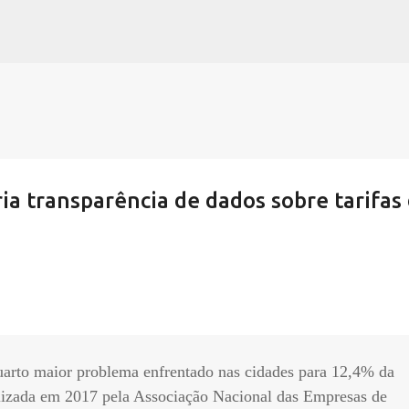
Pular para o conteúdo principal
ia transparência de dados sobre tarifas
quarto maior problema enfrentado nas cidades para 12,4% da
lizada em 2017 pela Associação Nacional das Empresas de