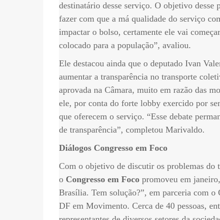
destinatário desse serviço. O objetivo desse 
fazer com que a má qualidade do serviço com
impactar o bolso, certamente ele vai começar
colocado para a população”, avaliou.
Ele destacou ainda que o deputado Ivan Vale
aumentar a transparência no transporte coleti
aprovada na Câmara, muito em razão das mob
ele, por conta do forte lobby exercido por s
que oferecem o serviço. “Esse debate perma
de transparência”, completou Marivaldo.
Diálogos Congresso em Foco
Com o objetivo de discutir os problemas do tr
o
Congresso em Foco
promoveu em janeiro, 
Brasília. Tem solução?”, em parceria com o 
DF em Movimento. Cerca de 40 pessoas, entre
representantes de diversos setores da socieda