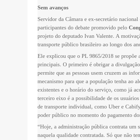
Sem avanços
Servidor da Câmara e ex-secretário nacional 
participantes do debate promovido pelo
Cong
projeto do deputado Ivan Valente. A motivaçã
transporte público brasileiro ao longo dos an
Ele explicou que o PL 9865/2018 se propõe a
principais. O primeiro é obrigar a divulgaçã
permite que as pessoas usem cruzem as infor
mecanismo para que a população tenha ao alc
existentes e o horário do serviço, como já ac
terceiro eixo é a possibilidade de os usuári
de transporte individual, como Uber e Cabify
poder público no momento do pagamento dos 
“Hoje, a administração pública contrata um 
naquela qualidade contratada. Só que não te