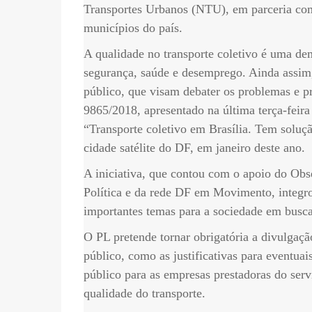
Transportes Urbanos (NTU), em parceria co
municípios do país.
A qualidade no transporte coletivo é uma dem
segurança, saúde e desemprego. Ainda assim, 
público, que visam debater os problemas e p
9865/2018, apresentado na última terça-feira
“Transporte coletivo em Brasília. Tem solu
cidade satélite do DF, em janeiro deste ano.
A iniciativa, que contou com o apoio do Obs
Política e da rede DF em Movimento, integro
importantes temas para a sociedade em busca
O PL pretende tornar obrigatória a divulgaçã
público, como as justificativas para eventuais
público para as empresas prestadoras do ser
qualidade do transporte.