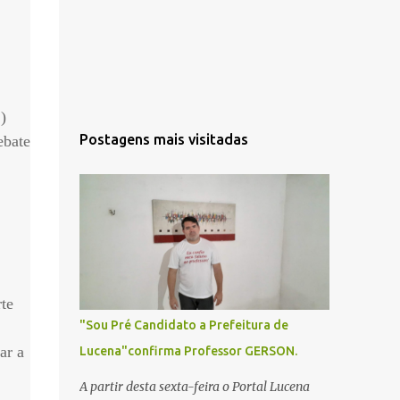
)
Postagens mais visitadas
ebate
te
"Sou Pré Candidato a Prefeitura de
ar a
Lucena"confirma Professor GERSON.
A partir desta sexta-feira o Portal Lucena