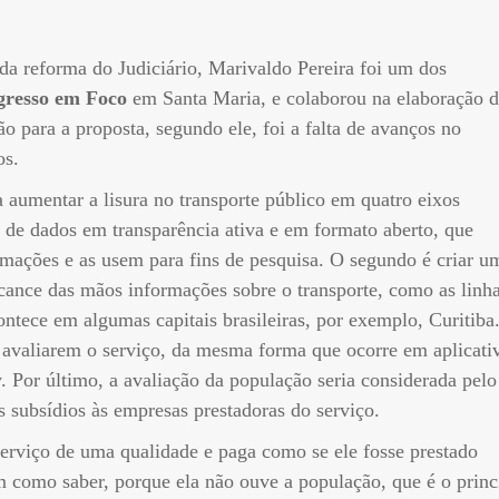
da reforma do Judiciário, Marivaldo Pereira foi um dos
resso em Foco
em Santa Maria, e colaborou na elaboração 
o para a proposta, segundo ele, foi a falta de avanços no
os.
 aumentar a lisura no transporte público em quatro eixos
o de dados em transparência ativa e em formato aberto, que
mações e as usem para fins de pesquisa. O segundo é criar u
ance das mãos informações sobre o transporte, como as linh
ontece em algumas capitais brasileiras, por exemplo, Curitiba
os avaliarem o serviço, da mesma forma que ocorre em aplicati
. Por último, a avaliação da população seria considerada pelo
subsídios às empresas prestadoras do serviço.
serviço de uma qualidade e paga como se ele fosse prestado
m como saber, porque ela não ouve a população, que é o princ