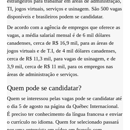
estrangeiros para trabalhar em áreas de administração,
TI, jogos virtuais, serviços e usinagem. São 500 vagas
disponíveis e brasileiros podem se candidatar.
De acordo com a agência de empregos que oferece as
vagas, a média salarial mensal é de 6 mil dólares
canadenses, cerca de R$ 16,9 mil, para as áreas de
jogos virtuais e de T.I, de 4 mil dólares canadenses,
cerca de R$ 11,3 mil, para vagas de usinagem, e de
3,9 mil, cerca de R$ 11 mil, para os empregos nas
áreas de administração e serviços.
Quem pode se candidatar?
Quem se interessou pelas vagas pode se candidatar até
o dia 5 de agosto na
página
da Québec Internacional.
É preciso ter conhecimento da língua francesa e enviar
o currículo no idioma. Quem for selecionado passará
por uma entrevista em vídeo em francês com