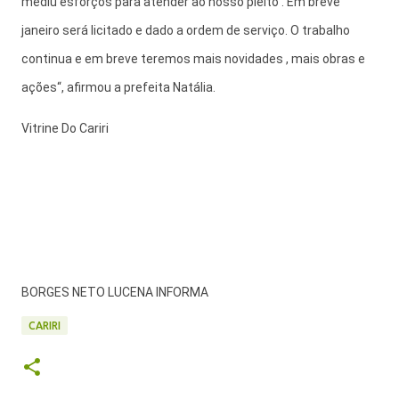
mediu esforços para atender ao nosso pleito . Em breve
janeiro será licitado e dado a ordem de serviço. O trabalho
continua e em breve teremos mais novidades , mais obras e
ações“, afirmou a prefeita Natália.
Vitrine Do Cariri
BORGES NETO LUCENA INFORMA
CARIRI