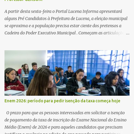
A partir desta sexta-feira o Portal Lucena Informa apresentará
alguns Pré Candidatos à Prefeitura de Lucena, a eleição municipal
se aproxima e a população precisa estar ciente dos pretensos a
Cadeira do Poder Executivo Municipal . Começam as articulações e
possíveis junções para manter ou conquistar eleitorado.
Confirmados até agora como Pré candidatos Alex Monteiro, Léo
Bandeira Valcinete Araújo e Professor Gerson Andrade há
possibilidade de mais nomes aparecer , ficaremos no aguardo para
trazer mais informações. A primeira entrevista foi com o
inimaginável Gerson Andrade ,Professor da Rede Municipal
(efetivo), supervisor, Formado em Pedagogia e Biomedicina pela
UFPB. Leciona no Otto Illi, Gilberto Inácio, Ellinora Dornellas
,Escola Américo Falcão. Gerson nos contou que a idéia de disputar
Enem 2026: período para pedir isenção da taxa começa hoje
a prefeitura veio de um sonho há 5 anos atrás, e também por
acreditar que o trabalho dos seus companheiros principalmente
O prazo para que as pessoas interessadas em solicitar a isenção
da zona rural deve ser mais valorizado e que eles serão a Fortalez...
de pagamento da taxa de inscrição do Exame Nacional do Ensino
Médio (Enem) de 2026 e para aqueles candidatos que precisam