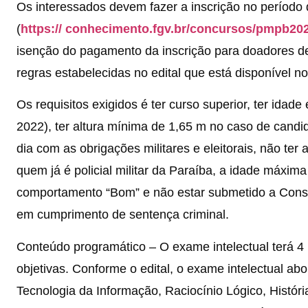
Os interessados devem fazer a inscrição no período 
(
https:// conhecimento.fgv.br/concursos/pmpb20
isenção do pagamento da inscrição para doadores de
regras estabelecidas no edital que está disponível no D
Os requisitos exigidos é ter curso superior, ter ida
2022), ter altura mínima de 1,65 m no caso de candi
dia com as obrigações militares e eleitorais, não ter 
quem já é policial militar da Paraíba, a idade máxim
comportamento “Bom” e não estar submetido a Conselh
em cumprimento de sentença criminal.
Conteúdo programático – O exame intelectual terá 4
objetivas. Conforme o edital, o exame intelectual 
Tecnologia da Informação, Raciocínio Lógico, Histór