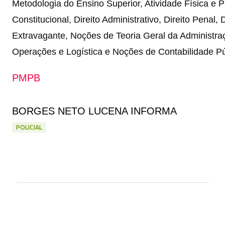
Metodologia do Ensino Superior, Atividade Física e 
Constitucional, Direito Administrativo, Direito Penal,
Extravagante, Noções de Teoria Geral da Administr
Operações e Logística e Noções de Contabilidade Pú
PMPB
BORGES NETO LUCENA INFORMA
POLICIAL
C
o