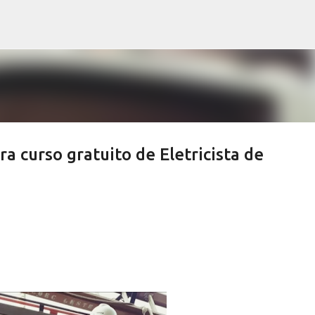
Pular para o conteúdo principal
a curso gratuito de Eletricista de