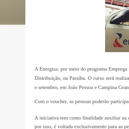
A Energisa. por meio do programa Emprega Ma
Distribuição, na Paraíba. O curso será realiz
e setembro, em João Pessoa e Campina Gra
Com o voucher, as pessoas poderão participa
A iniciativa tem como finalidade auxiliar na 
por isso, é voltada exclusivamente para as p