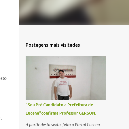
Postagens mais visitadas
osto
"Sou Pré Candidato a Prefeitura de
Lucena"confirma Professor GERSON.
,
A partir desta sexta-feira o Portal Lucena