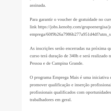
assinada.
Para garantir o voucher de gratuidade no cur
link https://jobs.kenoby.com/grupoenergisa/jo
emprega/60f9b26a7986b277a951d4df?utm_s
As inscrições serão encerradas na próxima q
curso terá duração de 340h e será realizado 
Pessoa e de Campina Grande.
O programa Emprega Mais é uma iniciativa d
promover qualificação e inserção profission
profissionais qualificados com oportunidades
trabalhadores em geral.