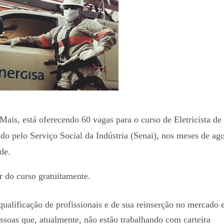
is, está oferecendo 60 vagas para o curso de Eletricista de
ado pelo Serviço Social da Indústria (Senai), nos meses de ag
nde.
r do curso gratuitamente.
qualificação de profissionais e de sua reinserção no mercado e
essoas que, atualmente, não estão trabalhando com carteira