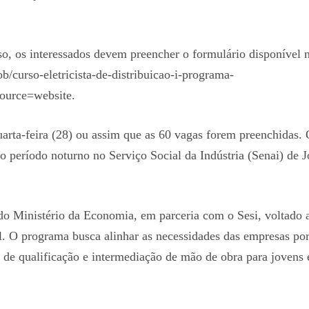
so, os interessados devem preencher o formulário disponível 
b/curso-eletricista-de-distribuicao-i-programa-
ource=website.
uarta-feira (28) ou assim que as 60 vagas forem preenchidas.
no período noturno no Serviço Social da Indústria (Senai) de 
o Ministério da Economia, em parceria com o Sesi, voltado 
al. O programa busca alinhar as necessidades das empresas po
 de qualificação e intermediação de mão de obra para jovens 