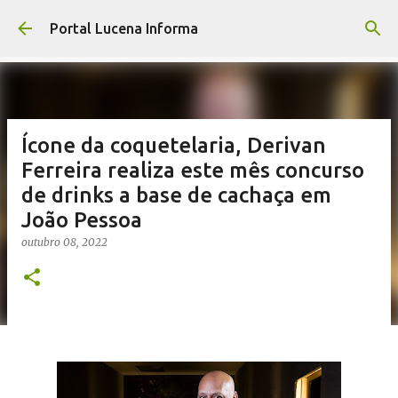
Pular para o conteúdo principal
Portal Lucena Informa
Ícone da coquetelaria, Derivan
Ferreira realiza este mês concurso
de drinks a base de cachaça em
João Pessoa
outubro 08, 2022