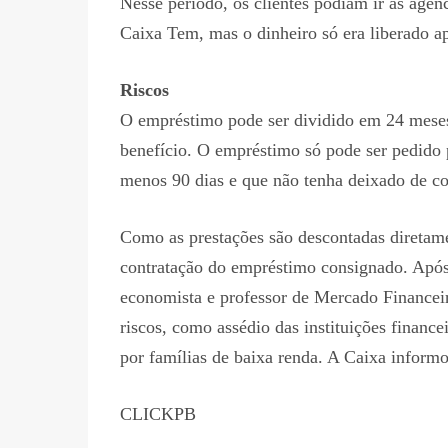
Nesse período, os clientes podiam ir às agênc
Caixa Tem, mas o dinheiro só era liberado 
Riscos
O empréstimo pode ser dividido em 24 mese
benefício. O empréstimo só pode ser pedido p
menos 90 dias e que não tenha deixado de c
Como as prestações são descontadas diretame
contratação do empréstimo consignado. Após 
economista e professor de Mercado Financei
riscos, como assédio das instituições finan
por famílias de baixa renda. A Caixa informo
CLICKPB