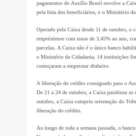
pagamentos do Auxílio Brasil envolve a Caixa
pela lista dos beneficiários, e o Ministério 
Operado pela Caixa desde 11 de outubro, o cr
empréstimos com taxas de 3,45% ao ano, com
parcelas. A Caixa não é o único banco habilit
o Ministério da Cidadania, 14 instituições fi
começaram a emprestar dinheiro.
A liberação do crédito consignado para o Aux
De 21 a 24 de outubro, a Caixa paralisou a
outubro, a Caixa cumpriu orientação do Trib
liberação do crédito.
Ao longo de toda a semana passada, o banco a