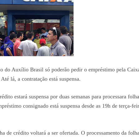
do do Auxílio Brasil só poderão pedir o empréstimo pela Caix
Até lá, a contratação está suspensa.
crédito estará suspensa por duas semanas para processara folh
mpréstimo consignado está suspensa desde as 19h de terça-fei
ha de crédito voltará a ser ofertada. O processamento da folh