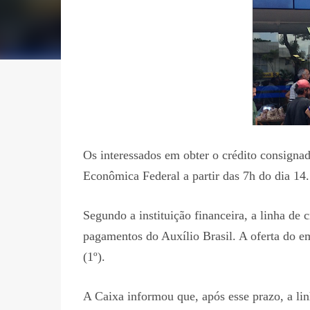
Os interessados em obter o crédito consigna
Econômica Federal a partir das 7h do dia 14. 
Segundo a instituição financeira, a linha de 
pagamentos do Auxílio Brasil. A oferta do e
(1º).
A Caixa informou que, após esse prazo, a lin