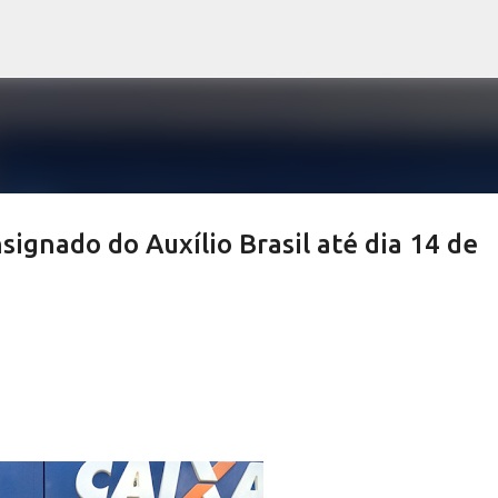
Pular para o conteúdo principal
ignado do Auxílio Brasil até dia 14 de