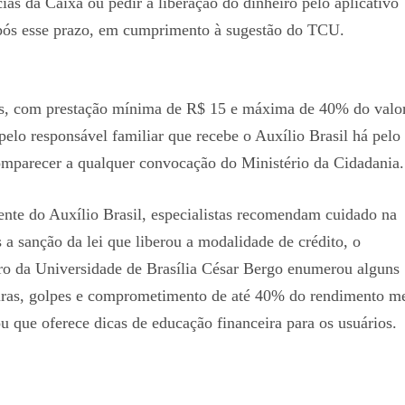
ias da Caixa ou pedir a liberação do dinheiro pelo aplicativo
após esse prazo, em cumprimento à sugestão do TCU.
s, com prestação mínima de R$ 15 e máxima de 40% do valo
elo responsável familiar que recebe o Auxílio Brasil há pelo
omparecer a qualquer convocação do Ministério da Cidadania.
nte do Auxílio Brasil, especialistas recomendam cuidado na
a sanção da lei que liberou a modalidade de crédito, o
ro da Universidade de Brasília César Bergo enumerou alguns
ceiras, golpes e comprometimento de até 40% do rendimento m
u que oferece dicas de educação financeira para os usuários.