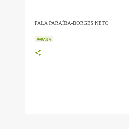
FALA PARAÍBA-BORGES NETO
PARAÍBA
C
o
m
e
n
t