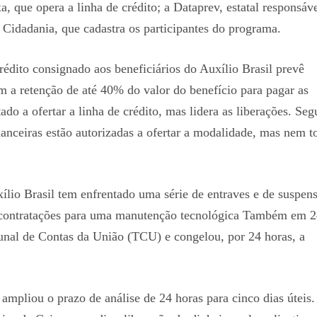
, que opera a linha de crédito; a Dataprev, estatal responsáv
da Cidadania, que cadastra os participantes do programa.
édito consignado aos beneficiários do Auxílio Brasil prevê
 a retenção de até 40% do valor do benefício para pagar as
ado a ofertar a linha de crédito, mas lidera as liberações. Se
nanceiras estão autorizadas a ofertar a modalidade, mas nem t
ílio Brasil tem enfrentado uma série de entraves e de suspens
s contratações para uma manutenção tecnológica Também em 2
unal de Contas da União (TCU) e congelou, por 24 horas, a
mpliou o prazo de análise de 24 horas para cinco dias úteis.