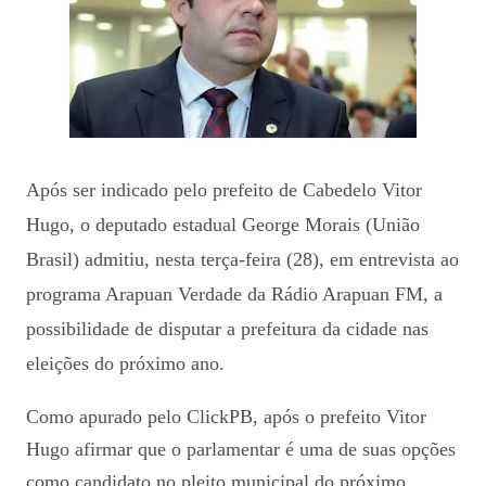
Após ser indicado pelo prefeito de Cabedelo Vitor
Hugo, o deputado estadual George Morais (União
Brasil) admitiu, nesta terça-feira (28), em entrevista ao
programa Arapuan Verdade da Rádio Arapuan FM, a
possibilidade de disputar a prefeitura da cidade nas
eleições do próximo ano.
Como apurado pelo ClickPB, após o prefeito Vitor
Hugo afirmar que o parlamentar é uma de suas opções
como candidato no pleito municipal do próximo