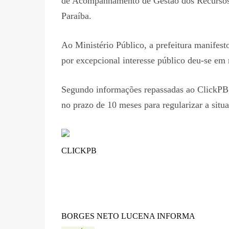
de Acompanhamento de Gestão dos Recursos 
Paraíba.
Ao Ministério Público, a prefeitura manifes
por excepcional interesse público deu-se em
Segundo informações repassadas ao ClickPB, 
no prazo de 10 meses para regularizar a situ
CLICKPB
BORGES NETO LUCENA INFORMA