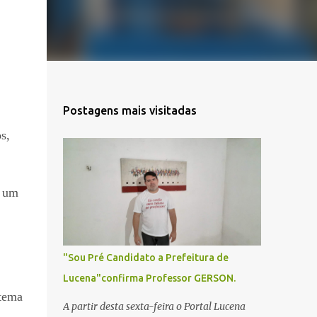
Postagens mais visitadas
s,
o um
"Sou Pré Candidato a Prefeitura de
Lucena"confirma Professor GERSON.
stema
A partir desta sexta-feira o Portal Lucena