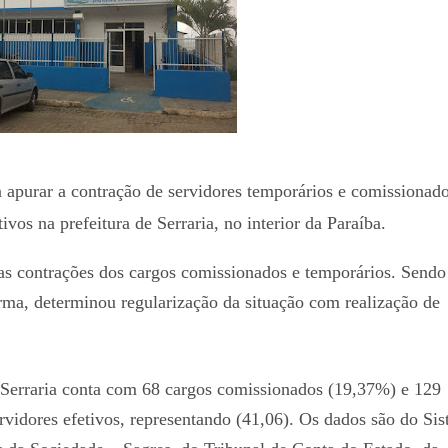
a apurar a contração de servidores temporários e comissionado
vos na prefeitura de Serraria, no interior da Paraíba.
as contrações dos cargos comissionados e temporários. Send
rma, determinou regularização da situação com realização de
 Serraria conta com 68 cargos comissionados (19,37%) e 129
rvidores efetivos, representando (41,06). Os dados são do Si