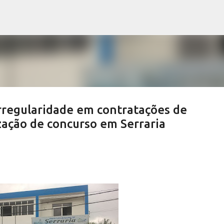
Pular para o conteúdo principal
irregularidade em contratações de
zação de concurso em Serraria