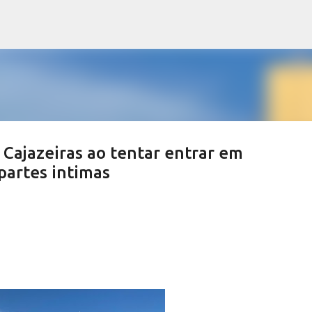
Pular para o conteúdo principal
 Cajazeiras ao tentar entrar em
partes intimas