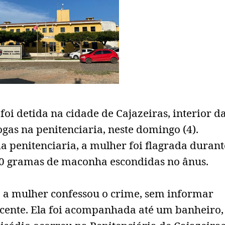
oi detida na cidade de Cajazeiras, interior d
gas na penitenciaria, neste domingo (4).
a penitenciaria, a mulher foi flagrada durant
100 gramas de maconha escondidas no ânus.
, a mulher confessou o crime, sem informar
cente. Ela foi acompanhada até um banheiro,