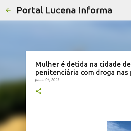
Portal Lucena Informa
Mulher é detida na cidade de
penitenciária com droga nas 
junho 04, 2023