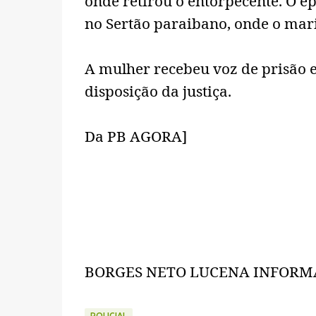
onde retirou o entorpecente. O ep
no Sertão paraibano, onde o mari
A mulher recebeu voz de prisão e
disposição da justiça.
Da PB AGORA]
BORGES NETO LUCENA INFORM
POLICIAL