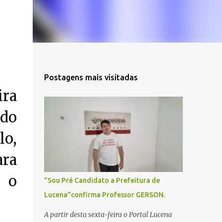
Postagens mais visitadas
ira
ado
lo,
ara
e o
"Sou Pré Candidato a Prefeitura de
Lucena"confirma Professor GERSON.
A partir desta sexta-feira o Portal Lucena