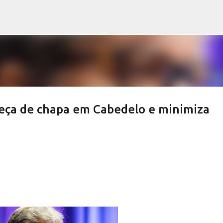
Pular para o conteúdo principal
beça de chapa em Cabedelo e minimiza