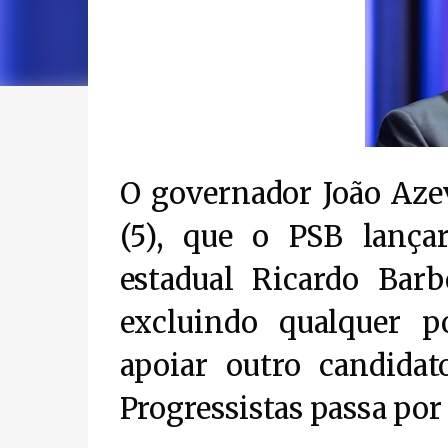
O governador João Azev
(5), que o PSB lança
estadual Ricardo Barb
excluindo qualquer p
apoiar outro candidat
Progressistas passa po