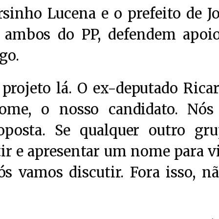
sinho Lucena e o prefeito de J
, ambos do PP, defendem apoi
go.
projeto lá. O ex-deputado Rica
ome, o nosso candidato. Nós
oposta. Se qualquer outro gr
tir e apresentar um nome para v
s vamos discutir. Fora isso, nã