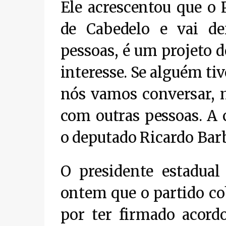
Ele acrescentou que o
de Cabedelo e vai de
pessoas, é um projeto 
interesse. Se alguém ti
nós vamos conversar,
com outras pessoas. A c
o deputado Ricardo Barb
O presidente estadual
ontem que o partido cob
por ter firmado acordo