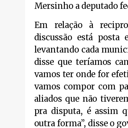
Mersinho a deputado fe
Em relação à recipro
discussão está posta
levantando cada municí
disse que teríamos ca
vamos ter onde for efet
vamos compor com part
aliados que não tiver
pra disputa, é assim 
outra forma”, disse o g