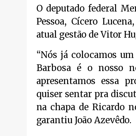
O deputado federal Mer
Pessoa, Cícero Lucena
atual gestão de Vitor Hu
“Nós já colocamos um 
Barbosa é o nosso n
apresentamos essa pr
quiser sentar pra discu
na chapa de Ricardo nó
garantiu João Azevêdo.