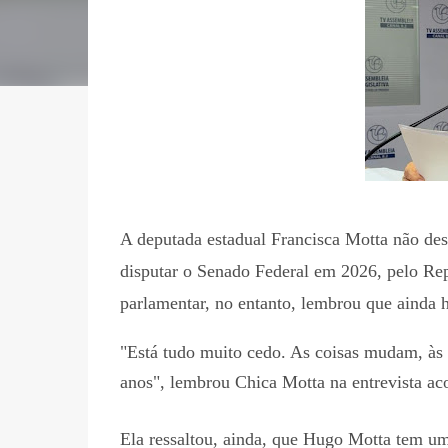
A deputada estadual Francisca Motta não des
disputar o Senado Federal em 2026, pelo Re
parlamentar, no entanto, lembrou que ainda h
"Está tudo muito cedo. As coisas mudam, às 
anos", lembrou Chica Motta na entrevista a
Ela ressaltou, ainda, que Hugo Motta tem um