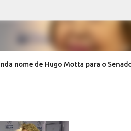
Pular para o conteúdo principal
enda nome de Hugo Motta para o Senad