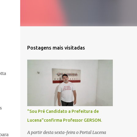
Postagens mais visitadas
tta
s
"Sou Pré Candidato a Prefeitura de
Lucena"confirma Professor GERSON.
A partir desta sexta-feira o Portal Lucena
para