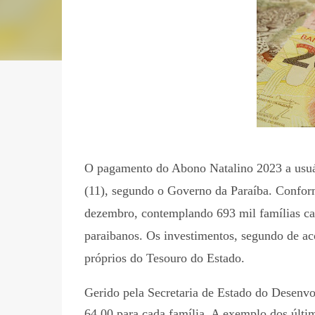
O pagamento do Abono Natalino 2023 a usuári
(11), segundo o Governo da Paraíba. Confor
dezembro, contemplando 693 mil famílias ca
paraibanos. Os investimentos, segundo de a
próprios do Tesouro do Estado.
Gerido pela Secretaria de Estado do Desenv
64,00 para cada família. A exemplo dos últim