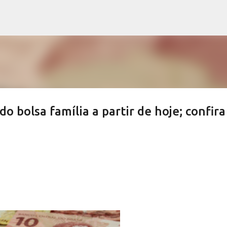
Pular para o conteúdo principal
o bolsa família a partir de hoje; confira