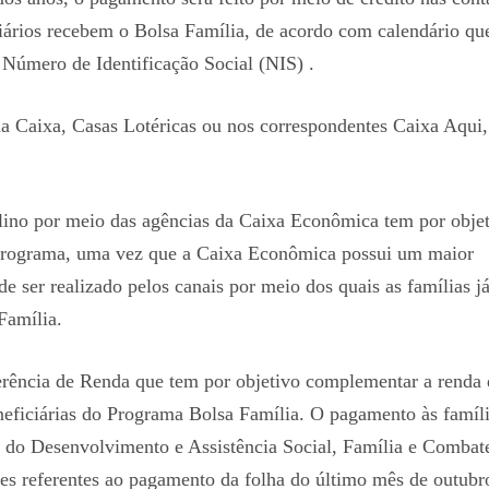
ários recebem o Bolsa Família, de acordo com calendário qu
Número de Identificação Social (NIS) .
da Caixa, Casas Lotéricas ou nos correspondentes Caixa Aqui
no por meio das agências da Caixa Econômica tem por objet
o programa, uma vez que a Caixa Econômica possui um maior
 ser realizado pelos canais por meio dos quais as famílias j
Família.
rência de Renda que tem por objetivo complementar a renda 
neficiárias do Programa Bolsa Família. O pagamento às famíli
 do Desenvolvimento e Assistência Social, Família e Combat
 referentes ao pagamento da folha do último mês de outubr