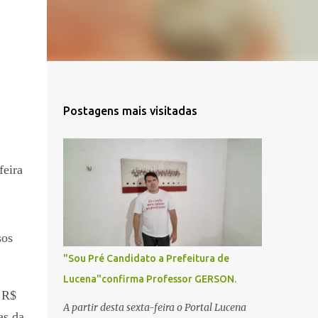
Postagens mais visitadas
feira
sos
"Sou Pré Candidato a Prefeitura de
Lucena"confirma Professor GERSON.
 R$
A partir desta sexta-feira o Portal Lucena
as da