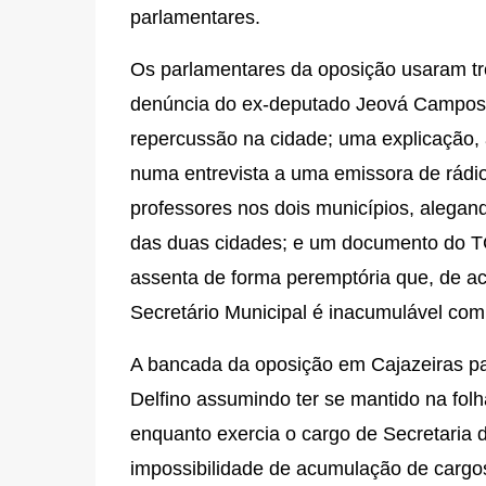
parlamentares.
Os parlamentares da oposição usaram trê
denúncia do ex-deputado Jeová Campos,
repercussão na cidade; uma explicação, a 
numa entrevista a uma emissora de rádio
professores nos dois municípios, alegand
das duas cidades; e um documento do TC
assenta de forma peremptória que, de ac
Secretário Municipal é inacumulável com
A bancada da oposição em Cajazeiras pas
Delfino assumindo ter se mantido na fol
enquanto exercia o cargo de Secretaria
impossibilidade de acumulação de cargos 