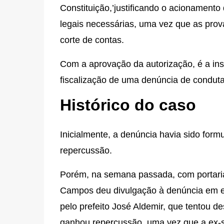
Constituição,’justificando o acionament
legais necessárias, uma vez que as prov
corte de contas.
Com a aprovação da autorização, é a ins
fiscalização de uma denúncia de conduta 
Histórico do caso
Inicialmente, a denúncia havia sido for
repercussão.
Porém, na semana passada, com portari
Campos deu divulgação à denúncia em en
pelo prefeito José Aldemir, que tentou d
ganhou repercussão, uma vez que a ex-se