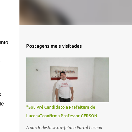
unto
Postagens mais visitadas
-
s
de
"Sou Pré Candidato a Prefeitura de
Lucena"confirma Professor GERSON.
A partir desta sexta-feira o Portal Lucena