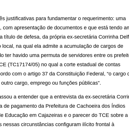
s justificativas para fundamentar o requerimento: uma
 com apresentação de documentos e que está tendo a
título de defesa, da própria ex-secretária Corrinha Delf
 local, na qual ela admite a acumulação de cargos de
o ter havido uma permuta de servidores entre os prefei
E (TC17174/05) no qual a corte estadual de contas
ordo com o artigo 37 da Constituição Federal, “o cargo 
 outro cargo, emprego ou funções públicas”.
sou a entender que a entrevista da ex-secretária Corr
ha de pagamento da Prefeitura de Cachoeira dos Índios
 de Educação em Cajazeiras e o parecer do TCE sobre a
nessas circunstâncias configuram ilícito frontal à