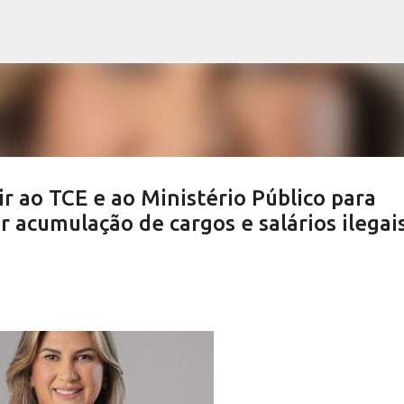
Pular para o conteúdo principal
r ao TCE e ao Ministério Público para
r acumulação de cargos e salários ilegai