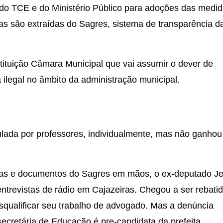
o do TCE e do Ministério Público para adoções das medi
as são extraídas do Sagres, sistema de transparência d
tituição Câmara Municipal que vai assumir o dever de
ilegal no âmbito da administração municipal.
mulada por professores, individualmente, mas não ganhou
as e documentos do Sagres em mãos, o ex-deputado J
trevistas de rádio em Cajazeiras. Chegou a ser rebati
esqualificar seu trabalho de advogado. Mas a denúncia
cretária de Educação é pre-candidata da prefeita.