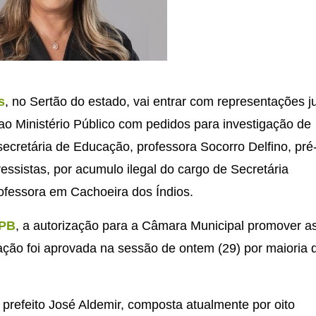
s
, no Sertão do estado, vai entrar com representações j
ao Ministério Público com pedidos para investigação de
-secretária de Educação, professora Socorro Delfino, pré
essistas, por acumulo ilegal do cargo de Secretária
ofessora em Cachoeira dos Índios.
kPB
, a autorização para a Câmara Municipal promover a
ção foi aprovada na sessão de ontem (29) por maioria 
prefeito José Aldemir, composta atualmente por oito