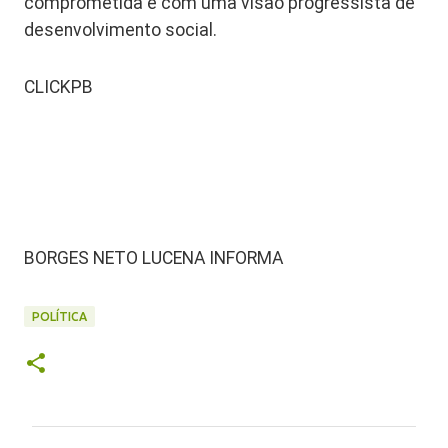
comprometida e com uma visão progressista de
desenvolvimento social.
CLICKPB
BORGES NETO LUCENA INFORMA
POLÍTICA