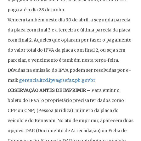
pago até o dia 28 de junho.
Vencem também neste dia 30 de abril, a segunda parcela
da placa com final 3 e a terceira e última parcela da placa
com final 2. Aqueles que optaram por fazer o pagamento
do valor total do IPVA da placa com final 2, ou seja sem
parcelar, o vencimento é também nesta terça-feira.
Dúvidas na emissão do IPVA podem ser resolvidas por e-
mail:
gerencia.itcd.ipva@sefaz.pb.gov.br
OBSERVAÇÃO ANTES DE IMPRIMIR –
Para emitir o
boleto do IPVA, o proprietário precisa ter dados como
CPF ou CNPJ (Pessoa Jurídica); número da placa do
veículo e do Renavam. No ato de imprimir, aparecem duas
opções: DAR (Documento de Arrecadação) ou Ficha de
Compensação. Na opção DAR, o contribuinte somente