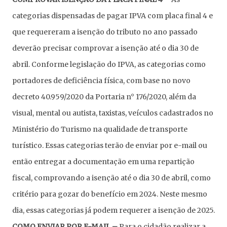
categorias dispensadas de pagar IPVA com placa final 4 e
que requereram a isenção do tributo no ano passado
deverão precisar comprovar a isenção até o dia 30 de
abril. Conforme legislação do IPVA, as categorias como
portadores de deficiência física, com base no novo
decreto 40.959/2020 da Portaria n° 176/2020, além da
visual, mental ou autista, taxistas, veículos cadastrados no
Ministério do Turismo na qualidade de transporte
turístico. Essas categorias terão de enviar por e-mail ou
então entregar a documentação em uma repartição
fiscal, comprovando a isenção até o dia 30 de abril, como
critério para gozar do benefício em 2024. Neste mesmo
dia, essas categorias já podem requerer a isenção de 2025.
COMO ENVIAR POR E-MAIL –
Para o cidadão realizar a