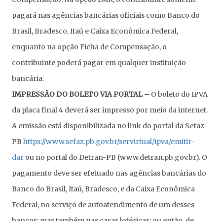
pagará nas agências bancárias oficiais como Banco do
Brasil, Bradesco, Itaú e Caixa Econômica Federal,
enquanto na opção Ficha de Compensação, o
contribuinte poderá pagar em qualquer instituição
bancária.
IMPRESSÃO DO BOLETO VIA PORTAL –
O boleto do IPVA
da placa final 4 deverá ser impresso por meio da internet.
A emissão está disponibilizada no link do portal da Sefaz-
PB
https://www.sefaz.pb.gov.br/servirtual/ipva/emitir-
dar
ou no portal do Detran-PB (www.detran.pb.gov.br). O
pagamento deve ser efetuado nas agências bancárias do
Banco do Brasil, Itaú, Bradesco, e da Caixa Econômica
Federal, no serviço de autoatendimento de um desses
bancos; mas também nas casas lotéricas; ou então, de