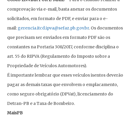
comprovação via e-mail, basta anexar os documentos
solicitados, em formato de PDF, e enviar para o e-
mail:
gerencia.itcd.ipva@sefaz.pb.gov.br
. Os documentos
que precisam ser enviados em formato PDF são os
constantes na Portaria 308/2017, conforme disciplina o
art. 55 do RIPVA (Regulamento do Imposto sobre a
Propriedade de Veículos Automotores).
É importante lembrar que esses veículos isentos deverão
pagar as demais taxas que envolvem o emplacamento,
como seguro obrigatório (DPVat), licenciamento do
Detran-PB e a Taxa de Bombeiro.
MaisPB