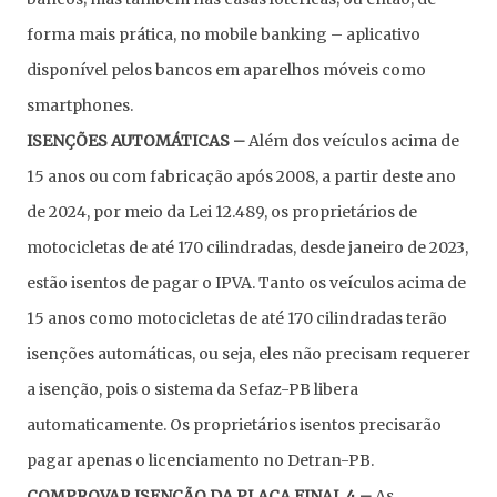
forma mais prática, no mobile banking – aplicativo
disponível pelos bancos em aparelhos móveis como
smartphones.
ISENÇÕES AUTOMÁTICAS –
Além dos veículos acima de
15 anos ou com fabricação após 2008, a partir deste ano
de 2024, por meio da Lei 12.489, os proprietários de
motocicletas de até 170 cilindradas, desde janeiro de 2023,
estão isentos de pagar o IPVA. Tanto os veículos acima de
15 anos como motocicletas de até 170 cilindradas terão
isenções automáticas, ou seja, eles não precisam requerer
a isenção, pois o sistema da Sefaz-PB libera
automaticamente. Os proprietários isentos precisarão
pagar apenas o licenciamento no Detran-PB.
COMPROVAR ISENÇÃO DA PLACA FINAL 4 –
As