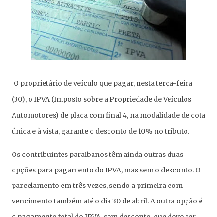
O proprietário de veículo que pagar, nesta terça-feira
(30), o IPVA (Imposto sobre a Propriedade de Veículos
Automotores) de placa com final 4, na modalidade de cota
única e à vista, garante o desconto de 10% no tributo.
Os contribuintes paraibanos têm ainda outras duas
opções para pagamento do IPVA, mas sem o desconto. O
parcelamento em três vezes, sendo a primeira com
vencimento também até o dia 30 de abril. A outra opção é
o pagamento total do IPVA, sem desconto, que deve ser