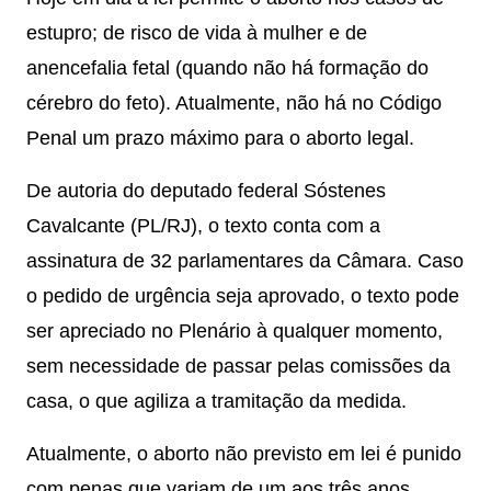
estupro; de risco de vida à mulher e de
anencefalia fetal (quando não há formação do
cérebro do feto). Atualmente, não há no Código
Penal um prazo máximo para o aborto legal.
De autoria do deputado federal Sóstenes
Cavalcante (PL/RJ), o texto conta com a
assinatura de 32 parlamentares da Câmara. Caso
o pedido de urgência seja aprovado, o texto pode
ser apreciado no Plenário à qualquer momento,
sem necessidade de passar pelas comissões da
casa, o que agiliza a tramitação da medida.
Atualmente, o aborto não previsto em lei é punido
com penas que variam de um aos três anos,