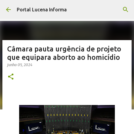
Pular para o conteúdo principal
Portal Lucena Informa
Câmara pauta urgência de projeto
que equipara aborto ao homicídio
junho 05, 2024