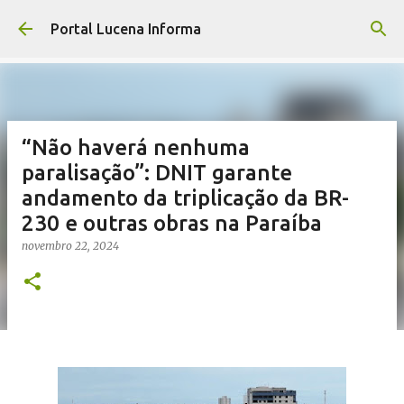
Pular para o conteúdo principal
Portal Lucena Informa
“Não haverá nenhuma
paralisação”: DNIT garante
andamento da triplicação da BR-
230 e outras obras na Paraíba
novembro 22, 2024