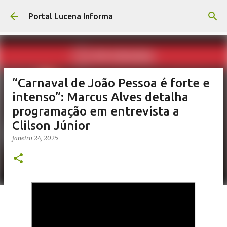
Pular para o conteúdo principal
Portal Lucena Informa
“Carnaval de João Pessoa é forte e
intenso”: Marcus Alves detalha
programação em entrevista a
Clilson Júnior
janeiro 24, 2025