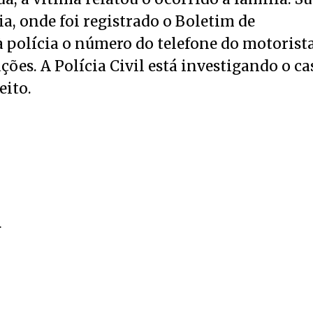
a, onde foi registrado o Boletim de
 polícia o número do telefone do motorista
ções. A Polícia Civil está investigando o ca
eito.
A