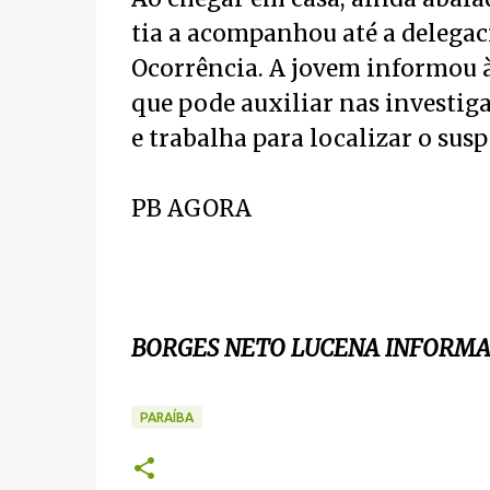
tia a acompanhou até a delegaci
Ocorrência. A jovem informou à
que pode auxiliar nas investiga
e trabalha para localizar o susp
PB AGORA
BORGES NETO LUCENA INFORM
PARAÍBA