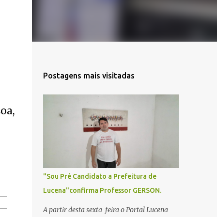
Postagens mais visitadas
oa,
"Sou Pré Candidato a Prefeitura de
Lucena"confirma Professor GERSON.
A partir desta sexta-feira o Portal Lucena