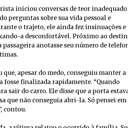
rista iniciou conversas de teor inadequado
ndo perguntas sobre sua vida pessoal e
ante o trajeto, ele ainda fez insinuações e
xando-a desconfortável. Próximo ao destin
a passageira anotasse seu número de telefo
ntimas.
u que, apesar do medo, conseguiu manter a
da fosse finalizada rapidamente. “Quando
a sair do carro. Ele disse que a porta estav
sa que não conseguia abri-la. Só pensei em
”, contou.
a, a vítima relatou o ocorrido à família. S