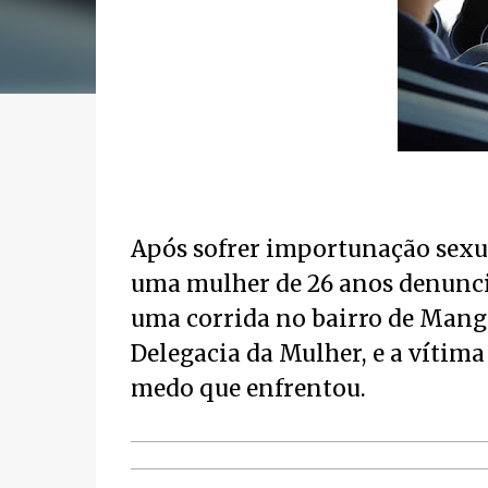
Após sofrer importunação sexua
uma mulher de 26 anos denunci
uma corrida no bairro de Mangab
Delegacia da Mulher, e a vítima
medo que enfrentou.