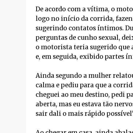
De acordo com a vítima, o moto
logo no início da corrida, faze
sugerindo contatos íntimos. Dur
perguntas de cunho sexual, dei
o motorista teria sugerido que 
e, em seguida, exibido partes í
Ainda segundo a mulher relato
calma e pediu para que a corri
cheguei ao meu destino, pedi par
aberta, mas eu estava tão nervo
sair dali o mais rápido possível
Ao chegar em casa, ainda abalad