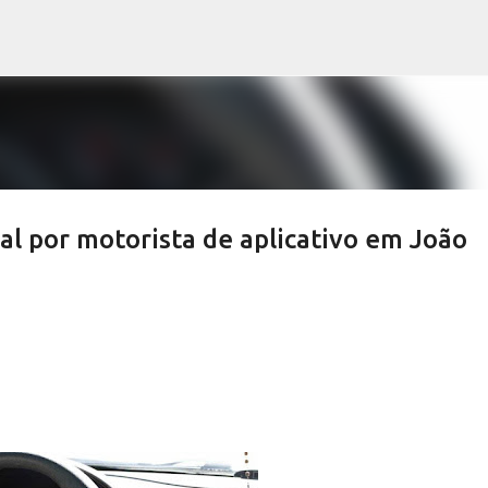
Pular para o conteúdo principal
l por motorista de aplicativo em João