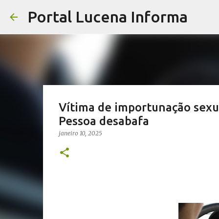
Portal Lucena Informa
Vítima de importunação sexua
Pessoa desabafa
janeiro 10, 2025