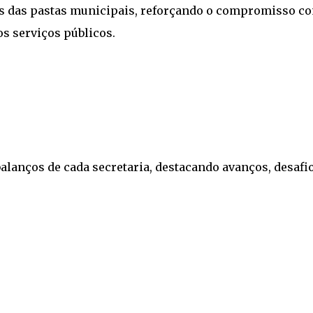
es das pastas municipais, reforçando o compromisso c
os serviços públicos.
alanços de cada secretaria, destacando avanços, desafi