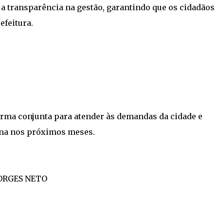
a transparência na gestão, garantindo que os cidadãos
efeitura.
orma conjunta para atender às demandas da cidade e
na nos próximos meses.
ORGES NETO