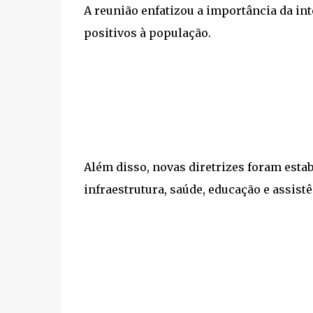
A reunião enfatizou a importância da int
positivos à população.
Além disso, novas diretrizes foram estab
infraestrutura, saúde, educação e assistê