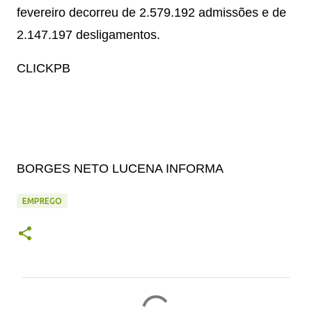
fevereiro decorreu de 2.579.192 admissões e de
2.147.197 desligamentos.
CLICKPB
BORGES NETO LUCENA INFORMA
EMPREGO
C