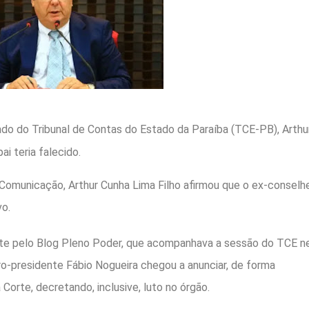
do do Tribunal de Contas do Estado da Paraíba (TCE-PB), Arthu
i teria falecido.
omunicação, Arthur Cunha Lima Filho afirmou que o ex-conselhe
o.
ente pelo Blog Pleno Poder, que acompanhava a sessão do TCE n
eiro-presidente Fábio Nogueira chegou a anunciar, de forma
Corte, decretando, inclusive, luto no órgão.