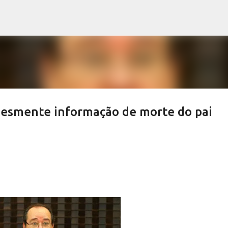
Pular para o conteúdo principal
desmente informação de morte do pai