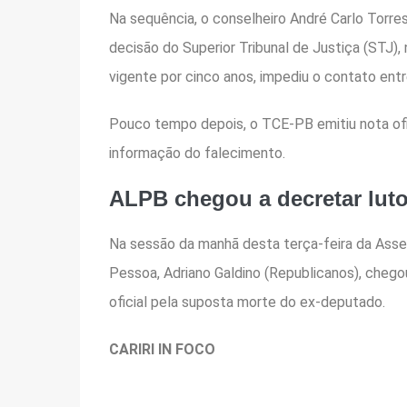
Na sequência, o conselheiro André Carlo Torre
decisão do Superior Tribunal de Justiça (STJ),
vigente por cinco anos, impediu o contato ent
Pouco tempo depois, o TCE-PB emitiu nota ofic
informação do falecimento.
ALPB chegou a decretar luto 
Na sessão da manhã desta terça-feira da Assem
Pessoa, Adriano Galdino (Republicanos), cheg
oficial pela suposta morte do ex-deputado.
CARIRI IN FOCO