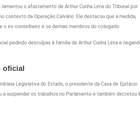
s lamentou o afastamento de Arthur Cunha Lima do Tribunal por
 no contexto da Operação Calvário. Ele destacou que a medida,
re o ex-conselheiro e os demais membros do colegiado.
ial pedindo desculpas à família de Arthur Cunha Lima e negand
oficial
bleia Legislativa do Estado, o presidente da Casa de Epitácio
ou a suspender os trabalhos no Parlamento e também decretou l