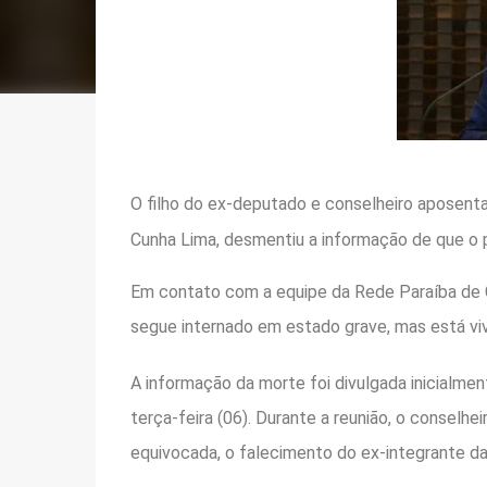
O filho do ex-deputado e conselheiro aposenta
Cunha Lima, desmentiu a informação de que o pa
Em contato com a equipe da Rede Paraíba de C
segue internado em estado grave, mas está viv
A informação da morte foi divulgada inicialm
terça-feira (06). Durante a reunião, o conselh
equivocada, o falecimento do ex-integrante da 