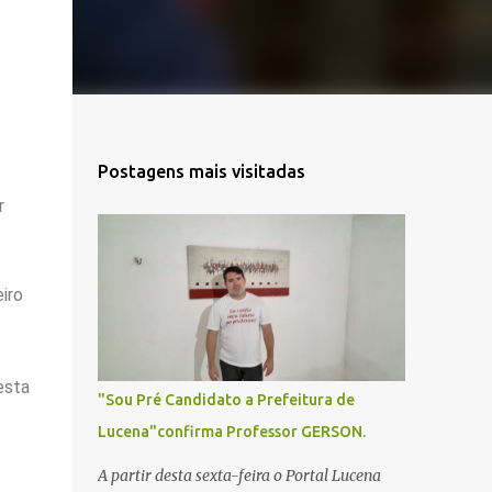
Postagens mais visitadas
r
iro
esta
"Sou Pré Candidato a Prefeitura de
Lucena"confirma Professor GERSON.
A partir desta sexta-feira o Portal Lucena