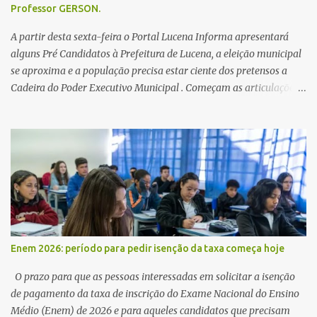
Professor GERSON.
A partir desta sexta-feira o Portal Lucena Informa apresentará
alguns Pré Candidatos à Prefeitura de Lucena, a eleição municipal
se aproxima e a população precisa estar ciente dos pretensos a
Cadeira do Poder Executivo Municipal . Começam as articulações e
possíveis junções para manter ou conquistar eleitorado.
Confirmados até agora como Pré candidatos Alex Monteiro, Léo
Bandeira Valcinete Araújo e Professor Gerson Andrade há
possibilidade de mais nomes aparecer , ficaremos no aguardo para
trazer mais informações. A primeira entrevista foi com o
inimaginável Gerson Andrade ,Professor da Rede Municipal
(efetivo), supervisor, Formado em Pedagogia e Biomedicina pela
UFPB. Leciona no Otto Illi, Gilberto Inácio, Ellinora Dornellas
,Escola Américo Falcão. Gerson nos contou que a idéia de disputar
Enem 2026: período para pedir isenção da taxa começa hoje
a prefeitura veio de um sonho há 5 anos atrás, e também por
acreditar que o trabalho dos seus companheiros principalmente
O prazo para que as pessoas interessadas em solicitar a isenção
da zona rural deve ser mais valorizado e que eles serão a Fortalez...
de pagamento da taxa de inscrição do Exame Nacional do Ensino
Médio (Enem) de 2026 e para aqueles candidatos que precisam