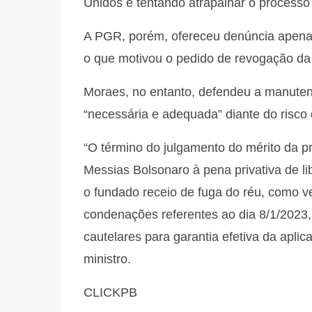
Unidos e tentando atrapalhar o processo
A PGR, porém, ofereceu denúncia apenas
o que motivou o pedido de revogação da 
Moraes, no entanto, defendeu a manutenç
“necessária e adequada” diante do risco
“O término do julgamento do mérito da 
Messias Bolsonaro à pena privativa de li
o fundado receio de fuga do réu, como 
condenações referentes ao dia 8/1/2023,
cautelares para garantia efetiva da aplic
ministro.
CLICKPB