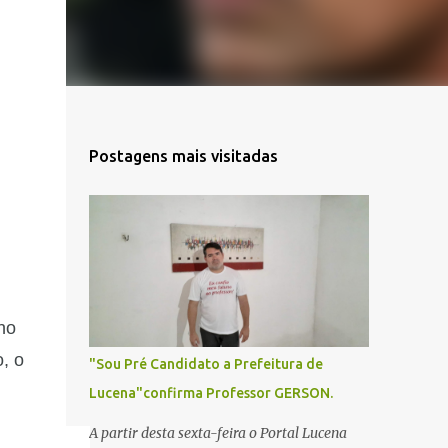
Postagens mais visitadas
no
, o
"Sou Pré Candidato a Prefeitura de
Lucena"confirma Professor GERSON.
A partir desta sexta-feira o Portal Lucena