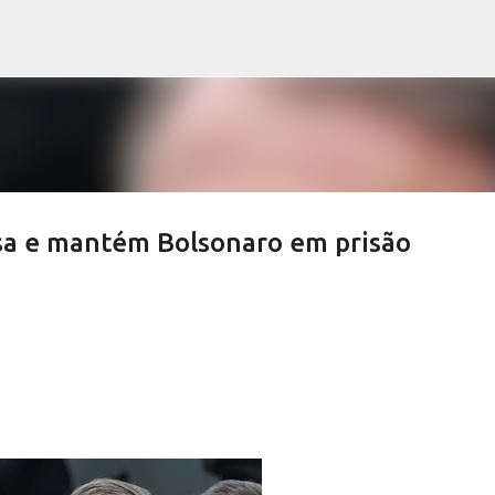
Pular para o conteúdo principal
sa e mantém Bolsonaro em prisão