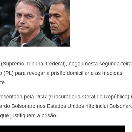
 (Supremo Tribunal Federal), negou nesta segunda-feira
o (PL) para revogar a prisão domiciliar e as medidas
te.
esentada pela PGR (Procuradoria-Geral da República) 
uardo Bolsonaro nos Estados Unidos não inclui Bolsonaro
que justifiquem a prisão.