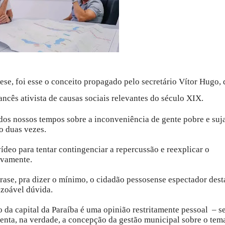
ese, foi esse o conceito propagado pelo secretário Vítor Hugo,
ncês ativista de causas sociais relevantes do século XIX.
s nossos tempos sobre a inconveniência de gente pobre e suj
o duas vezes.
deo para tentar contingenciar a repercussão e reexplicar o
ivamente.
ase, pra dizer o mínimo, o cidadão pessosense espectador dest
azoável dúvida.
 da capital da Paraíba é uma opinião restritamente pessoal – se
enta, na verdade, a concepção da gestão municipal sobre o tem