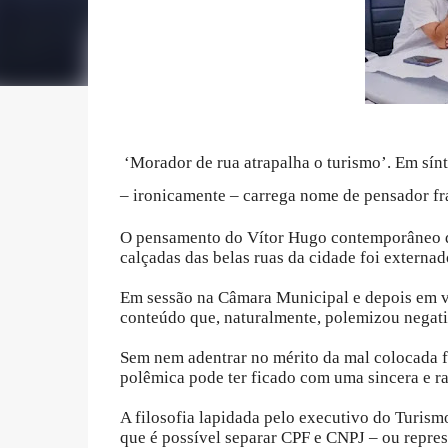
‘Morador de rua atrapalha o turismo’. Em sínt
– ironicamente – carrega nome de pensador fra
O pensamento do Vítor Hugo contemporâneo do
calçadas das belas ruas da cidade foi externad
Em sessão na Câmara Municipal e depois em ví
conteúdo que, naturalmente, polemizou negat
Sem nem adentrar no mérito da mal colocada fr
polêmica pode ter ficado com uma sincera e r
A filosofia lapidada pelo executivo do Turismo
que é possível separar CPF e CNPJ – ou repres