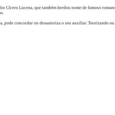
feito Cícero Lucena, que também herdou nome de famoso roman
as.
, pode concordar ou desautoriza o seu auxiliar. Teorizando ou