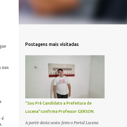
Postagens mais visitadas
 que
a nas
a
"Sou Pré Candidato a Prefeitura de
Lucena"confirma Professor GERSON.
 é
A partir desta sexta-feira o Portal Lucena
a.