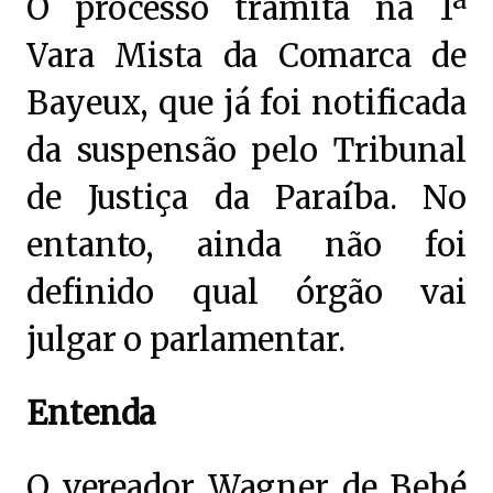
O processo tramita na 1ª
Vara Mista da Comarca de
Bayeux, que já foi notificada
da suspensão pelo Tribunal
de Justiça da Paraíba. No
entanto, ainda não foi
definido qual órgão vai
julgar o parlamentar.
Entenda
O vereador Wagner de Bebé