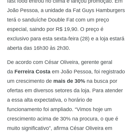
fast food entrou no clima e lançou promoção. Em
João Pessoa, a unidade da Fat Guys Hamburgers
terá o sanduíche Double Fat com um preço
especial, saindo por R$ 19,90. O preço é
exclusivo para esta sexta-feira (28) e a loja estará
aberta das 16h30 às 2h30.
De acordo com César Oliveira, gerente geral
da
Ferreira Costa
em João Pessoa, foi registrado
um crescimento de
mais de 30%
na busca por
ofertas em diversos setores da loja. Para atender
a essa alta expectativa, o horário de
funcionamento foi ampliado. “Vimos hoje um
crescimento acima de 30% na procura, o que é
muito significativo”, afirma César Oliveira em