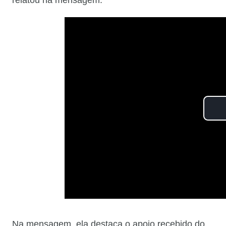
relatou na mensagem.
Na mensagem, ela destaca o apoio recebido do