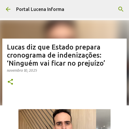
Pular para o conteúdo principal
Portal Lucena Informa
Lucas diz que Estado prepara
cronograma de indenizações:
‘Ninguém vai ficar no prejuízo’
novembro 10, 2025