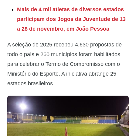
Mais de 4 mil atletas de diversos estados
participam dos Jogos da Juventude de 13
a 28 de novembro, em João Pessoa
A seleção de 2025 recebeu 4.630 propostas de
todo o país e 260 municípios foram habilitados
para celebrar o Termo de Compromisso com o
Ministério do Esporte. A iniciativa abrange 25
estados brasileiros.