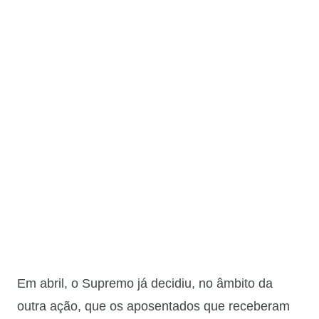
Em abril, o Supremo já decidiu, no âmbito da
outra ação, que os aposentados que receberam