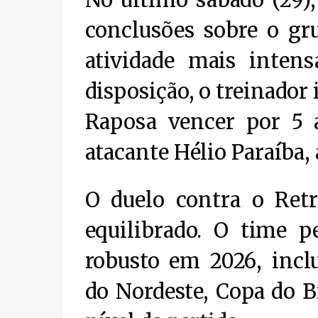
No último sábado (29),
conclusões sobre o g
atividade mais inten
disposição, o treinador 
Raposa vencer por 5 
atacante Hélio Paraíba, 
O duelo contra o Retr
equilibrado. O time 
robusto em 2026, incl
do Nordeste, Copa do Br