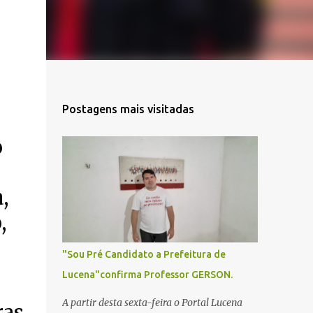
Postagens mais visitadas
o
,
,
"Sou Pré Candidato a Prefeitura de
Lucena"confirma Professor GERSON.
A partir desta sexta-feira o Portal Lucena