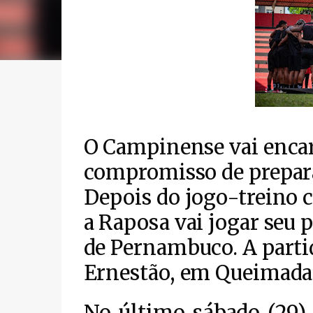
O Campinense vai encara
compromisso de prepar
Depois do jogo-treino 
a Raposa vai jogar seu 
de Pernambuco. A partid
Ernestão, em Queimadas