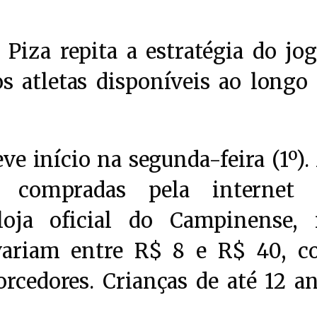
 Piza repita a estratégia do jo
os atletas disponíveis ao longo
ve início na segunda-feira (1º).
 compradas pela internet 
loja oficial do Campinense,
 variam entre R$ 8 e R$ 40, 
orcedores. Crianças de até 12 a