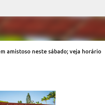
Pular para o conteúdo principal
m amistoso neste sábado; veja horário