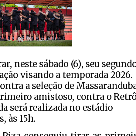
r, neste sábado (6), seu segund
ação visando a temporada 2026.
contra a seleção de Massaranduba
primeiro amistoso, contra o Retrô
a será realizada no estádio
, às 15h.