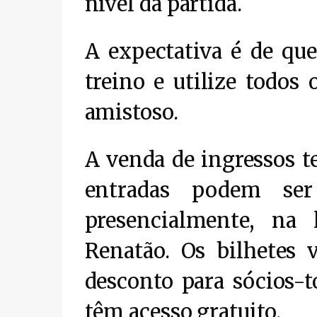
nível da partida.
A expectativa é de que
treino e utilize todos 
amistoso.
A venda de ingressos te
entradas podem ser
presencialmente, na 
Renatão. Os bilhetes
desconto para sócios-t
têm acesso gratuito.