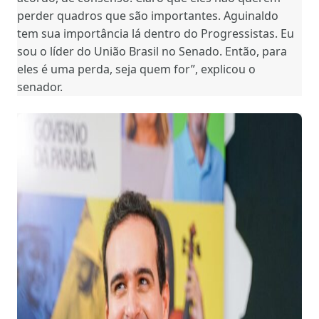
perder quadros que são importantes. Aguinaldo
tem sua importância lá dentro do Progressistas. Eu
sou o líder do União Brasil no Senado. Então, para
eles é uma perda, seja quem for”, explicou o
senador.