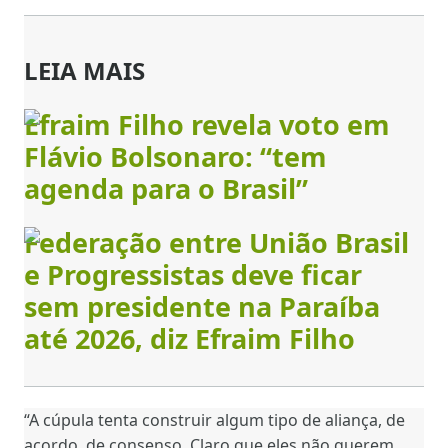
LEIA MAIS
Efraim Filho revela voto em
Flávio Bolsonaro: “tem
agenda para o Brasil”
Federação entre União Brasil
e Progressistas deve ficar
sem presidente na Paraíba
até 2026, diz Efraim Filho
“A cúpula tenta construir algum tipo de aliança, de
acordo, de consenso. Claro que eles não querem