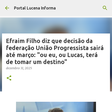
Pular para o conteúdo principal
Portal Lucena Informa
Efraim Filho diz que decisão da
federação União Progressista sairá
até março: "ou eu, ou Lucas, terá
de tomar um destino"
dezembro 31, 2025