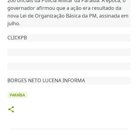
200 oficiais da Polícia Militar da Paraíba. À época, o
governador afirmou que a ação era resultado da
nova Lei de Organização Básica da PM, assinada em
julho.
CLICKPB
BORGES NETO LUCENA INFORMA
PARAÍBA