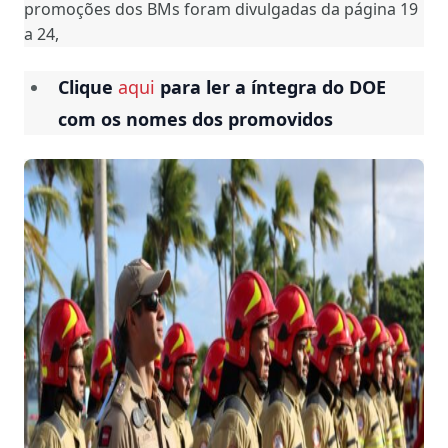
promoções dos BMs foram divulgadas da página 19
a 24,
Clique
aqui
para ler a íntegra do DOE
com os nomes dos promovidos