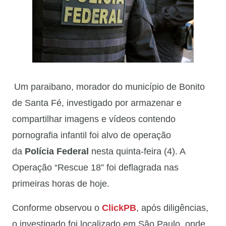
Um paraibano, morador do município de Bonito
de Santa Fé, investigado por armazenar e
compartilhar imagens e vídeos contendo
pornografia infantil foi alvo de operação
da
Polícia Federal
nesta quinta-feira (4). A
Operação “Rescue 18” foi deflagrada nas
primeiras horas de hoje.
Conforme observou o
ClickPB
, após diligências,
o investigado foi localizado em São Paulo, onde